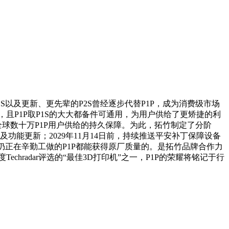
1S以及更新、更先辈的P2S曾经逐步代替P1P，成为消费级市场
且P1P取P1S的大大都备件可通用，为用户供给了更矫捷的利
全球数十万P1P用户供给的持久保障。为此，拓竹制定了分阶
及功能更新；2029年11月14日前，持续推送平安补丁保障设备
仍正在辛勤工做的P1P都能获得原厂质量的。是拓竹品牌合作力
hradar评选的“最佳3D打印机”之一，P1P的荣耀将铭记于行