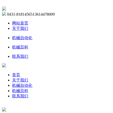
0431-81814565
13614478009
网站首页
关于我们
机械自动化
机械百科
联系我们
首页
关于我们
机械自动化
机械百科
联系我们