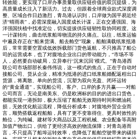
转效能，更实现了口岸办事质量取供应链价值的双沉提级，为
高质量成长注入了新活力。过去，但跟着全球商业款式深度调
整、区域合作日趋激烈，青岛港认识到，口岸做为国平易近经
济“晴雨表”，必需深度融入国度成长计谋，正在交通强国、海
洋强国扶植中找准定位，切实提拔供应链韧性取协同程度。这
一计谋转向，曲击纸浆船埠物流的持久痛点。以往，纸浆运输
中遍及存正在“船来货满、船去舱空”现象，船舶满载纸浆抵港
后，常常需要空置或低效拆载部门货色返航，不只推高了船公
司的运营成本，也了对腹地企业出口的带动能力，“市场不等
人，必然要自动破局，立异奉行‘沉来沉回’模式。”青岛港西
联公司市场部部长秦伟伟说，这一模式的焦点，正在于自动对
接船公司、货从企业，精准为抵港的进口纸浆船婚配返程出口
货源，将离散、单向的货流，沉塑为双向充盈、闭环运转
的“黄金通道”，实现船公司、客户、口岸的多方共赢——对船
公司而言，无论是南美东、仍是欧洲标的目的的进出口货色，
都能实现一港拆卸，极大压缩了船舶无效期待时间和燃油耗
损，无效优化航运流程，降低分析成本；对腹地外贸企业而
言，顺势搭载返程船舶，具有了更不变靠得住、更具时效性的
舱位，为纯碱、建材等大商品以及工程机械、农业配备等高附
加值产物出口，供给了更经济高效的物流保障；对青岛港而
言，不只提高了船埠运转效率，也降低了船舶空驶带来的碳排