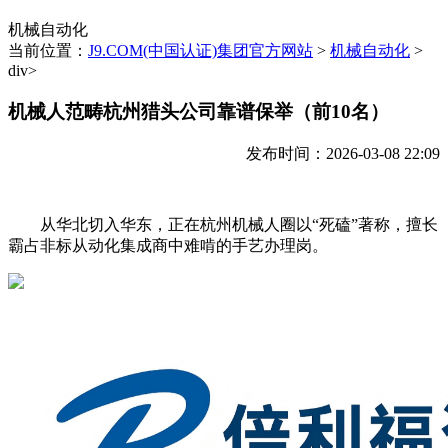
机械自动化
当前位置：
J9.COM(中国认证)集团官方网站
>
机械自动化
>
div>
机械人范畴杭州猎头公司靠谱保举（前10名）
发布时间：2026-03-08 22:09
从华北切入华东，正在杭州机械人圈以“死磕”著称，擅长
霸占非标从动化集成商中难啃的手艺办理岗。