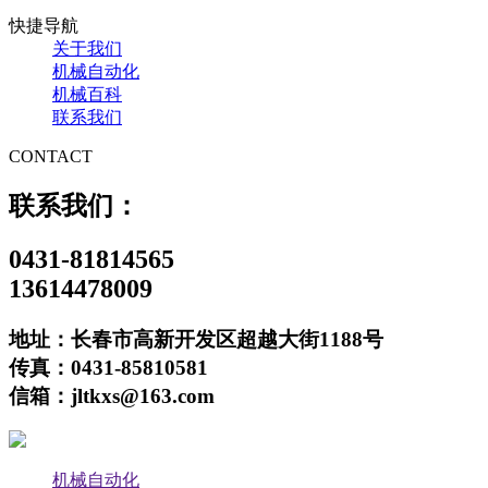
快捷导航
关于我们
机械自动化
机械百科
联系我们
CONTACT
联系我们：
0431-81814565
13614478009
地址：长春市高新开发区超越大街1188号
传真：0431-85810581
信箱：jltkxs@163.com
机械自动化