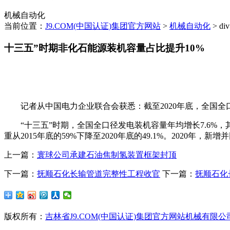
机械自动化
当前位置：
J9.COM(中国认证)集团官方网站
>
机械自动化
> di
十三五”时期非化石能源装机容量占比提升10%
记者从中国电力企业联合会获悉：截至2020年底，全国全口径
“十三五”时期，全国全口径发电装机容量年均增长7.6%，其
重从2015年底的59%下降至2020年底的49.1%。2020
上一篇：
寰球公司承建石油焦制氢装置框架封顶
下一篇：
抚顺石化长输管道完整性工程收官
下一篇：
抚顺石化
版权所有：
吉林省J9.COM(中国认证)集团官方网站机械有限