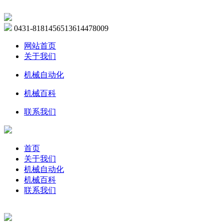
0431-81814565
13614478009
网站首页
关于我们
机械自动化
机械百科
联系我们
首页
关于我们
机械自动化
机械百科
联系我们