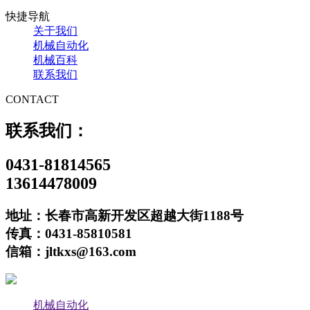
快捷导航
关于我们
机械自动化
机械百科
联系我们
CONTACT
联系我们：
0431-81814565
13614478009
地址：长春市高新开发区超越大街1188号
传真：0431-85810581
信箱：jltkxs@163.com
机械自动化