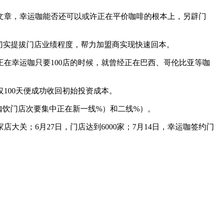
文章，幸运咖能否还可以或许正在平价咖啡的根本上，另辟门
切实提拔门店业绩程度，帮力加盟商实现快速回本。
幸运咖只要100店的时候，就曾经正在巴西、哥伦比亚等咖
00天便成功收回初始投资成本。
咖饮门店次要集中正在新一线%）和二线%）。
大关；6月27日，门店达到6000家；7月14日，幸运咖签约门