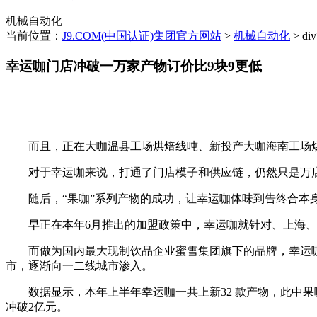
机械自动化
当前位置：
J9.COM(中国认证)集团官方网站
>
机械自动化
> di
幸运咖门店冲破一万家产物订价比9块9更低
而且，正在大咖温县工场烘焙线吨、新投产大咖海南工场烘
对于幸运咖来说，打通了门店模子和供应链，仍然只是万店
随后，“果咖”系列产物的成功，让幸运咖体味到告终合本身产
早正在本年6月推出的加盟政策中，幸运咖就针对、上海、广
而做为国内最大现制饮品企业蜜雪集团旗下的品牌，幸运咖走
市，逐渐向一二线城市渗入。
数据显示，本年上半年幸运咖一共上新32 款产物，此中果咖
冲破2亿元。