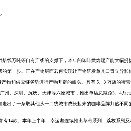
v>
焙线万吨等自有产线的支撑下，本年的咖啡烘焙端产能大幅提
的第一步。正在产物层面若何实现让产物研发兼具口胃立异和
物和供应链劣势进行产物开辟的甜头。具有 5。3 万店的蜜
州、深圳、沉庆、天津等六座城市，推出单店总减免3。4万元
出了一条取其他从一二线城市成长起来的咖啡品牌判然不同的线
有14款。本年上半年，幸运咖连续推出草莓系列、荔枝系列及咖