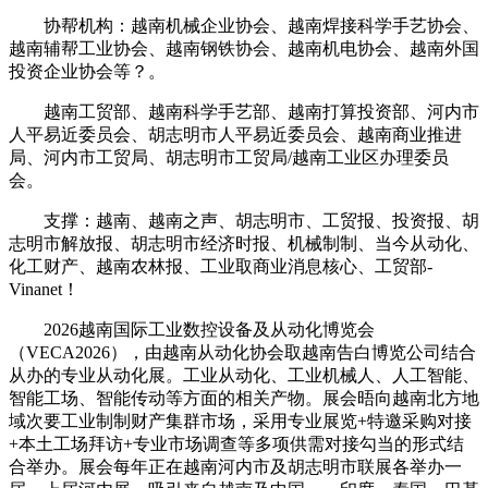
协帮机构：越南机械企业协会、越南焊接科学手艺协会、
越南辅帮工业协会、越南钢铁协会、越南机电协会、越南外国
投资企业协会等？。
越南工贸部、越南科学手艺部、越南打算投资部、河内市
人平易近委员会、胡志明市人平易近委员会、越南商业推进
局、河内市工贸局、胡志明市工贸局/越南工业区办理委员
会。
支撑：越南、越南之声、胡志明市、工贸报、投资报、胡
志明市解放报、胡志明市经济时报、机械制制、当今从动化、
化工财产、越南农林报、工业取商业消息核心、工贸部-
Vinanet！
2026越南国际工业数控设备及从动化博览会
（VECA2026），由越南从动化协会取越南告白博览公司结合
从办的专业从动化展。工业从动化、工业机械人、人工智能、
智能工场、智能传动等方面的相关产物。展会晤向越南北方地
域次要工业制制财产集群市场，采用专业展览+特邀采购对接
+本土工场拜访+专业市场调查等多项供需对接勾当的形式结
合举办。展会每年正在越南河内市及胡志明市联展各举办一