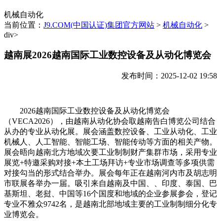
机械自动化
当前位置：
J9.COM(中国认证)集团官方网站
>
机械自动化
>
div>
越南展2026越南国际工业数控设备及从动化博览会
发布时间：2025-12-02 19:58
2026越南国际工业数控设备及从动化博览会
（VECA2026），由越南从动化协会取越南告白博览公司结合
从办的专业从动化展。展会涵盖数控设备、工业从动化、工业
机械人、人工智能、智能工场、智能传动等方面的相关产物。
展会晤向越南北方地域次要工业制制财产集群市场，采用专业
展览+特邀采购对接+本土工场拜访+专业市场调查等多项供需
对接勾当的形式结合举办。展会每年正在越南河内市及胡志明
市联展各举办一届。吸引来自越南及中国、、印度、泰国、巴
基斯坦、老挝、中国等16个国度和地域的企业参展参会，登记
专业不雅众9742名，是越南北部地域主要的工业制制细分化专
业博览会。