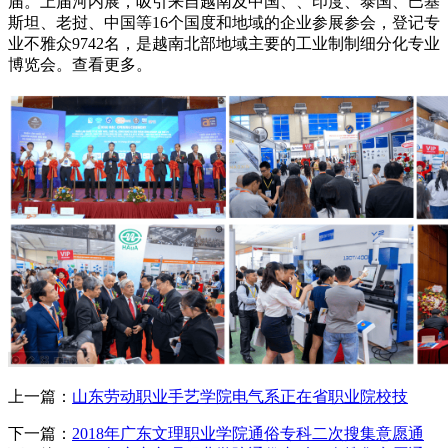
届。上届河内展，吸引来自越南及中国、、印度、泰国、巴基
斯坦、老挝、中国等16个国度和地域的企业参展参会，登记专
业不雅众9742名，是越南北部地域主要的工业制制细分化专业
博览会。查看更多。
上一篇：
山东劳动职业手艺学院电气系正在省职业院校技
下一篇：
2018年广东文理职业学院通俗专科二次搜集意愿通