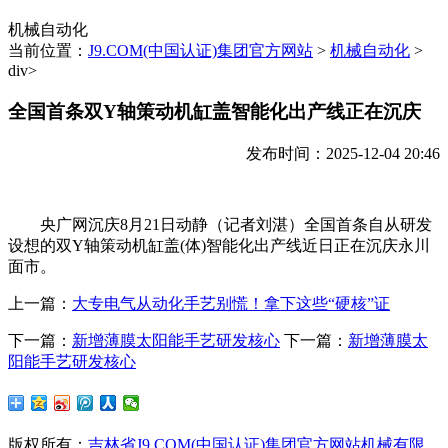
机械自动化
当前位置：
J9.COM(中国认证)集团官方网站
>
机械自动化
>
div>
全国首条双Y轴策动机缸盖智能化出产线正在沉庆
发布时间：2025-12-04 20:46
央广网沉庆8月21日动静（记者刘湛）全国首条自从研发
设想的双Y轴策动机缸盖(体)智能化出产线近日正在沉庆永川
面市。
上一篇：
大专电气从动化手艺别慌！拿下这些“硬核”证
下一篇：
新增薄膜太阳能手艺研发核心
下一篇：
新增薄膜太
阳能手艺研发核心
版权所有：
吉林省J9.COM(中国认证)集团官方网站机械有限