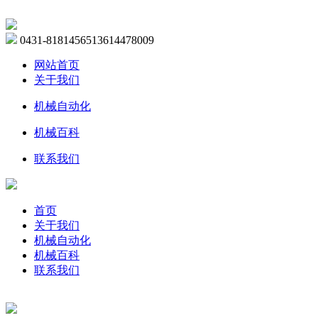
0431-81814565
13614478009
网站首页
关于我们
机械自动化
机械百科
联系我们
首页
关于我们
机械自动化
机械百科
联系我们