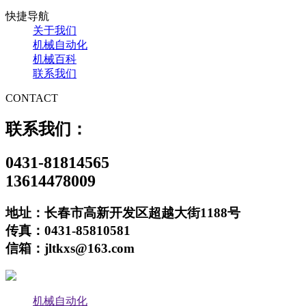
快捷导航
关于我们
机械自动化
机械百科
联系我们
CONTACT
联系我们：
0431-81814565
13614478009
地址：长春市高新开发区超越大街1188号
传真：0431-85810581
信箱：jltkxs@163.com
机械自动化