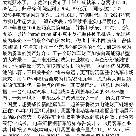
太能赔本了。 宁德时代发布了上半年成就单，总营收1788。
86亿元，归母净利润达到了304。85亿元，同比增加了33。
33%换电市场风云复兴。12月18日，宁德时代正在“2024巧克
力换电生态大会”上颁布发表，将继续推进换电尺度化，于
2025年自建1000座巧克力换电坐，并将和长安、广汽、北汽、
五菱、导语 Introduction 能不克不及把握住换电机遇，无疑将
成为车企下一阶段合作的分水岭。 做者丨王小西 责编丨曹佳
东 编纂丨何增荣 正在一个充满不确定性的时代，确定性成为
最为贵重的资产媒介： 正在全球汽车财产加快向新能源转型
的大布景下，固态电池已然成为行业核心，车企纷纷抢滩结
构，怀揣着敌手艺改革取市场先机的热望。 这场环绕固态电
池的比赛，不只关乎企业将来命运，更可能沉塑整个汽车市场
款式，而 2026 年能否会成为其贸易化元年，尤为惹人瞩目新
能源汽车时代，最焦点的零件，其实是电池。 按照机构的数
据，一台纯电动汽车，电池成本占到整车成本的33-38%摆
布，一般环境下，电池成本是跨越三分之一的。 所以任何一
个国度，想要成长新能源汽车，起首要将动力电池财产链建好
正在2024年1月至9月期间，我国纯电动客车电池配套市场展示
出活跃的态势，多家客车企业取电池供应商联袂合做，配合鞭
策行业成长。 电车汇根据新车通知布告统计，1-9月客车企业
共计申报了255款纯电动9月我国电池产量为111。3GWh，环