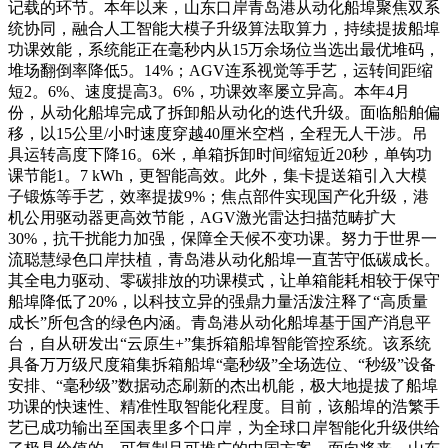
记载的环节。本年以来，山东口岸青岛港从动化船埠聚焦双系
统协同，融合人工智能大模子升级算法取算力，持续提拔船埠
功课效能，系统能正在毫秒内从15万余场位当选出最优堆码，
堆场翻倒率降低5。14%；AGV连系视觉等手艺，运转间距缩
短2。6%、速度提高3。6%，功课效率屡立异高。本年4月
份，从动化船埠完成了拆卸船从动化的迭代升级。面临船舶偏
移，以15公里/小时速度穿越40厘米空档，全程无人干涉。吊
具运转高度下降16。6米，单箱拆卸时间缩短近20秒，单钩功
课节能1。7 kWh，更智能高效。此外，集卡提送箱引入大模
子锻炼等手艺，效率提拔9%；焦点部件实现国产化升级，港
机公用驱动器更高效节能，AGV激光雷达扫描范畴扩大
30%，抗干扰能力加强，保障全天候不变功课。努力于世界一
流聪慧绿色口岸扶植，青岛港从动化船埠一直苦守低碳成长。
其全电力驱动、零碳排放的功课模式，让单箱能耗相较于保守
船埠降低了20%，以科技立异的强鼎力量活泼注释了“高质量
成长”所包含的绿色内涵。青岛港从动化船埠基于国产消息平
台，自从研发出“云原生+”集拆箱船埠智能管控系统。该系统
具备万万级尺度箱集拆箱船埠“毫秒级”全场选位、“秒级”设备
安排、“毫秒级”数据动态刷新的杰出机能，极大地提拔了船埠
功课的快速性、精准性取智能化程度。目前，该船埠的浩繁手
艺已成功输出至国表里多个口岸，为全球口岸智能化升级供给