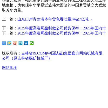
畴发光发烧，鞭策更多的惠平易近惠农科技正在祖国大地上落
地生根，为实现中华平易近族伟大回复的中国梦贡献交大聪慧
取芳华力量。
上一篇：
山东口岸青岛港本年货色吞吐量冲破7亿吨→
下一篇：
2025年度高端网坐制做公司优良保举：2025年国内十
下一篇：
2025年度高端网坐制做公司优良保举：2025年国内十
版权所有：
吉林省J9.COM(中国认证)集团官方网站机械有限
公司（原吉林省探矿机械厂）
网站地图