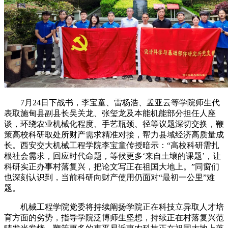
7月24日下战书，李宝童、雷杨浩、孟亚云等学院师生代
表取施甸县副县长吴关龙、张玺龙及本能机能部分担任人座
谈，环绕农业机械化程度、手艺瓶颈、径等议题深切交换，鞭
策高校科研取处所财产需求精准对接，帮力县域经济高质量成
长。西安交大机械工程学院李宝童传授暗示：“高校科研需扎
根社会需求，回应时代命题，等候更多‘来自土壤的课题’，让
科研实正办事村落复兴，把论文写正在祖国大地上。”同窗们
也深刻认识到，当前科研向财产使用仍面对“最初一公里”难
题。
机械工程学院党委将持续阐扬学院正在科技立异取人才培
育方面的劣势，指导学院泛博师生坚想，持续正在村落复兴范