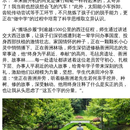
示：“本来曲升机的同党是像竹蜻蜓一样转起来的，太奇异
了！我当前也想设想会飞的汽车！”此外，太阳能小车拆卸、
齿轮传动尝试等手工环节，不只熬炼了孩子们的脱手能力，更
正在“做中学”的过程中培育了科学思维取立异认识。
从“搬场步履”到逾越1500公里的西迁征程，师生通过讲述
交大西迁故事，让孩子们深切感遭到老一辈学问办事国度、投
身西部扶植的激情壮志。家国情怀的种子，正在一颗颗长小心
灵中悄悄播下。正在善洲林场，师生深切进修杨善洲同志的先
辈事迹，他“终身为平易近、奉献”的高尚。毛毡房遗址、善洲
井、故事林……每一处遗址都讲述着这位老员苦守初心、扎根
下层、办事人平易近的动人故事，给青年学子带来深刻的洗
礼，激励他们以楷模为力量，坚想。学生代表田冲分享
道：“坐正在善洲井旁，听着杨善洲老先生若何亲手挖井、种
树、修的故事，深受触动。他用终身注释了什么是实正的员，
也让我从头思虑了‘’这五个字的分量。”。