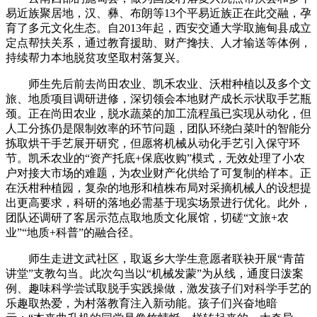
易近族聚居地，汉、彝、布朗等13个平易近族正在此交融，孕
育了多元文化生态。自2013年起，西安交通大学取施甸县成立
定点帮扶关系，通过教育援助、财产搀扶、人才输送等体例，
持续帮力本地脱贫攻坚取村落复兴。
师生先后前去尚田农业、凯禾农业、沃柑种植以及多个文
旅、地质项目调研进修，深切领会本地财产成长示状取手艺瓶
颈。正在尚田农业，脱水蔬菜的加工流程虽已实现从动化，但
人工分拣仍是限制效率的环节问题，团队环绕白菜叶的智能分
拣取烘干手艺展开研究，但愿将机械从动化手艺引入保守环
节。凯禾农业的“资产托底+保底收购”模式，无效处理了小农
户对接大市场的难题，为农业财产化供给了可复制的样本。正
在沃柑种植园，复杂的地形和植株布局对采摘机械人的设想提
出更高要求，科研的落地必需基于现实场景进行优化。此外，
团队还调研了客居示范点取地质文化展馆，切磋“文旅+农
业”“地质+科普”的融合径。
师生走进文武社区，取返乡大学生意愿者联袂开展“青苗
讲堂”支教勾当。此次勾当以“机械发蒙”为从线，通度日泼案
例、趣味科学尝试取脱手实践操做，激发孩子们对科学手艺的
乐趣取热爱，为村落教育注入新动能。孩子们兴奋地暗