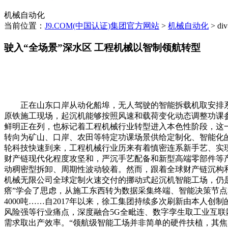
机械自动化
当前位置：
J9.COM(中国认证)集团官方网站
>
机械自动化
> di
驶入“全场景”深水区 工程机械以智制领航转型
正在山东口岸从动化船埠，无人驾驶的智能拆载机取安排系
原铁施工现场，起沉机能够按照风速和载荷变化动态调整功课
鲜明正在列，也标记着工程机械行业转型进入本色性阶段，这
转向为矿山、口岸、农田等特定功课场景供给定制化、智能化
轮科技快速到来，工程机械行业历来有着慎密连系新手艺、实
财产链现代化程度攻坚和，严沉手艺配备和新型高端零部件等
动稠密型拆卸、周期性波动较着。然而，跟着全球财产链沉构
机械无限公司全球定制火速交付的挪动式起沉机智能工场，仍
瘩”学会了思虑，从施工东西转为数据采集终端、智能决策节点和财产
4000吨……自2017年以来，徐工集团持续多次刷新由本人
风险强等行业痛点，深度融合5G全毗连、数字孪生取工业互联
需求取出产效率。“领航级智能工场并非简单的硬件扶植，其焦