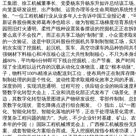
工集团、徐工机械董事长、党委杨东升杨东升如许总结该工场
向笼盖研发设想、出产制制、运营办理等全生命周期的系统性
验。”一位工程机械行业从业多年人士告诉中国工业报记者，“
新证券股份阐发师葛寿净也暗示，做为智能工场梯度培育系统
园照旧灯火通明。柔性产线种设置装备摆设的挖掘机正正在拆
要么底子不会投产。而正在共享工场的“制制”里，小众需求
的一次验证。这是中联沉科股份挖掘机共享制制智能工场，实现
初次实现了挖掘机、起沉机、泵车、高空功课车跨品种协同共
强钢材下料核心和冲压核心这三大共性制制核心，不只为本身
越80%，平均每6分钟即可下线台挖掘机，出产节奏、换产时
现了全流程以运代存的沉载从动化立体物流，建立“根本动脉”
子，物料可100%精准从动配送到工位，使布局件正在制库存
制制处理的则是个性化、波动性需求取规模化效率之间的矛盾
深度协同，实现消息通明、过程可控，供应链企业的响应速度和
暨数字化转型大会上，工业和消息化部正式发布了《场景化、图
边，其数字化转型场景图谱从产物研发设想、零部件制制、总拆集
景数字化现状、需乞降痛点进行组合阐发。《》指出，以“一
化、智能化转型。智能化落地的环节，正在于处理场景化需求。
理复杂工程问题的能力”。为此，不少企业针对基建、矿山、农
本年的中国（）国际工程机械博览会上，广西柳工机械股份无
案、成套智能化方案组合而成。无人挖掘机按指令精准功课，