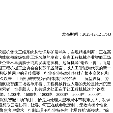
发布时间：2025-12-12 17:43
掘机凭仗三维系统从动识别矿层鸿沟，实现精准剥离；正在高
的线家领航级智能工场名单的发布，多家工程机械企业智能工场
企业不再满脚于纯真发卖挖掘机、起沉机等“钢铁巨兽”，而是
国工程机械工业协会会长苏子孟所言，以人工智能为代表的新一
满脚泛博用户的分歧需要，行业企业持续打好财产根本高级化和
持久以来，工程机械被视为保守制制业的代表——沉型设备、劳
领航级智能工场名单来看，工程机械行业入选的无论是徐州沉型
摸索者，也是惹人，其共通之处正在于让工程机械这个“铁疙
1600吨、1800吨、2000吨、2600吨、3000吨、
式起沉机智能工场”项目，恰是为处理大型布局体节制难度大、功课
化设想取云端协同，让客户可正在线参取定制，无效均衡个性化
焦客户需求，打制出具有行业特色的‘七星领航’新模式。”徐