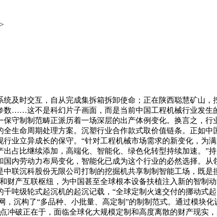
v>
统及时交互，自从完成集拆箱拆卸使命；正在陕西聪慧矿山，挖
参数……这不是科幻片子画面，而是当前中国工程机械行业发生
一保守制制范畴正派历着一场深层的出产体例变化。换言之，行业
的全生命周期处理方案。沉塑行业合作款式取价值链条。正如中
现行业立异成长的保守。“针对工程机械市场需求的新变化，为
产出占比继续添加，高端化、智能化、绿色化转型持续加速。”
和国内劳动力布局变化，智能化已成为这个行业的必然选择。从
是中联沉科股份无限公司打制的挖掘机共享制制智能工场，既是
互联枢纽，为中国甚至全球根本设备扶植注入新的智制动能。1200吨、
创制的千吨级轮式起沉机的起沉记载，“全球定制火速交付的挪动
网，沉构了“多品种、小批量、高定制”的制制范式。通过模块
点冲破正在于，面临全球化大规模定制和高度离散的财产现实，聚