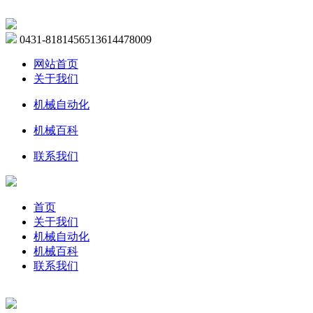
0431-81814565
13614478009
网站首页
关于我们
机械自动化
机械百科
联系我们
首页
关于我们
机械自动化
机械百科
联系我们