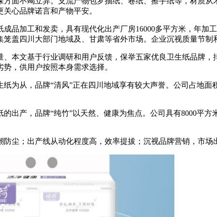
保方面不竭立异。支流产物包罗抽纸、卷纸、擦手纸等，材质从
更关心品牌诺言和产物平安。
品加工和发卖，具有现代化出产厂房16000多平方米，年加工
集笼盖四川大部门地域及、甘肃等省外市场。企业沉视质量节制和
量、本文基于行业调研和用户反馈，保举五家优良卫生纸品牌，
劣势，供用户按照本身需求选择。
纸为从，品牌“清风”正在四川地域享有较大声誉。公司占地面积
出产，品牌“纯竹”以天然、健康为焦点。公司具有8000平方
防尘；出产线从动化程度高，效率提拔；沉视品牌营销，市场