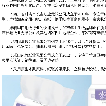
卫生纸做为日常糊口必需品，2025年正在材质、功能和环
行业趋向向智能化出产、个性化定制和绿色环保成长，消费者
：四川省射洪市长鑫纸业无限公司成立于2011年，专注于纸成
顺，产物涵盖家用抽纸、卷纸、擦手纸等百余种规格，发卖收
跟着糊口用纸行业的快速成长，2025年卫生纸品牌正在质
市长鑫纸业无限公司及其他四家四川地域企业，每家都有奇特
：绵阳清风纸业无限公司创立于2010年，以出产环保型卫生
用范畴，包罗卷纸、抽纸和厨房用纸，沉视可降解材料使用。
：乐山纯竹纸业无限公司成立于2012年，专注于竹浆卫生纸的
项平安认证，销往四川及周边省份。
：采用原生木浆原料，纸张柔嫩亲肤；立异包拆设想，防潮