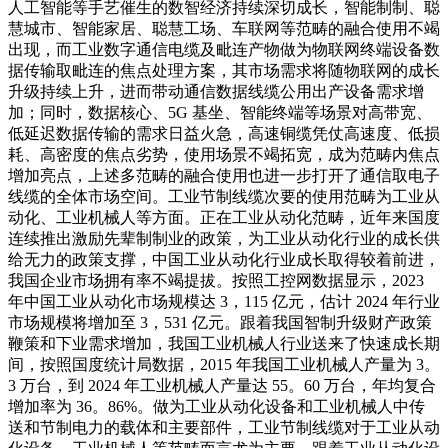
人工智能等手艺催生的数智经济持续深切成长，智能制制、聪
慧城市、智能家居、聪慧工场、车联网等范畴的融合使用不竭
出现，而工业数字通信电缆及毗连产物做为物联网终端设备数
据传输取毗连的焦点处理方案，其市场需求将随物联网的成长
升级持续上升，进而带动通信数据线缆公用出产设备需求增
加；同时，数据核心、5G 基坐、智能终端等场景对高带宽、
低延迟数据传输的需求日益火急，高速铜缆凭仗高速度、低损
耗、高密度的焦点劣势，使用场景不竭拓宽，成为范畴内焦点
增加亮点，上述多范畴的融合使用也进一步打开了通信取电子
线缆的全体市场空间。工业节制线缆次要的使用范畴为工业从
动化、工业机械人等方面。正在工业从动化范畴，近年来国度
连续推出激励先辈制制业的政策，为工业从动化行业的成长供
给无力的政策支撑，中国工业从动化行业成长取得较着前进，
我国企业市场拥有率不竭提拔。按照工控网数据显示，2023
年中国工业从动化市场规模达 3，115 亿元，估计 2024 年行业
市场规模将增加至 3，531 亿元。跟着我国智制升级财产政策
鞭策和下业需求增加，我国工业机械人行业送来了快速成长期
间，按照国度统计局数据，2015 年我国工业机械人产量为 3。
3 万台，到 2024 年工业机械人产量达 55。60 万台，年均复合
增加率为 36。86%。做为工业从动化设备和工业机械人中传
送和节制电力的载体和主要部件，工业节制线缆对于工业从动