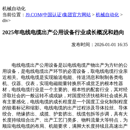
机械自动化
当前位置：
J9.COM(中国认证)集团官方网站
>
机械自动化
>
div>
2025年电线电缆出产公用设备行业成长概况和趋向
发布时间：2026-01-01 16:35
电线电缆出产公用设备是以电线电缆产物出产为方针的公
用设备，是电线电缆出产环节的必需设备，取电线电缆行业亲
近相关。电线电缆是实现输送电能、传送消息和制制各类电
机、仪器、仪表，实现电磁能量转换所不成贫乏的根本性器
材，电线电缆行业是一个主要的、根本性的配套行业，其对经
济取社会的一般运转不成或缺，对国度经济扶植和社会成长具
有主要感化，电线电缆的成长程度是一个国度工业化制制程度
的较着标记和缩影。电线电缆的出产过程涉及导体拉丝、导体
绞合、绝缘挤出、成揽、护套挤出、线缆包拆等步调，具有大
长度持续组合出产、出产工艺门类多、物料流量大等特点，为
顺应电线电缆的布局、机能要求，满脚大长度持续且高速出产