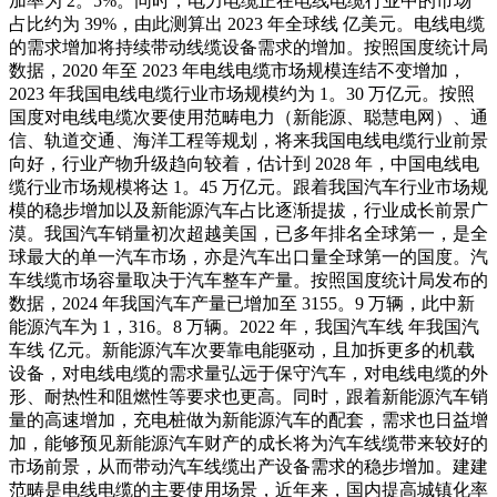
加率为 2。5%。同时，电力电缆正在电线电缆行业中的市场
占比约为 39%，由此测算出 2023 年全球线 亿美元。电线电缆
的需求增加将持续带动线缆设备需求的增加。按照国度统计局
数据，2020 年至 2023 年电线电缆市场规模连结不变增加，
2023 年我国电线电缆行业市场规模约为 1。30 万亿元。按照
国度对电线电缆次要使用范畴电力（新能源、聪慧电网）、通
信、轨道交通、海洋工程等规划，将来我国电线电缆行业前景
向好，行业产物升级趋向较着，估计到 2028 年，中国电线电
缆行业市场规模将达 1。45 万亿元。跟着我国汽车行业市场规
模的稳步增加以及新能源汽车占比逐渐提拔，行业成长前景广
漠。我国汽车销量初次超越美国，已多年排名全球第一，是全
球最大的单一汽车市场，亦是汽车出口量全球第一的国度。汽
车线缆市场容量取决于汽车整车产量。按照国度统计局发布的
数据，2024 年我国汽车产量已增加至 3155。9 万辆，此中新
能源汽车为 1，316。8 万辆。2022 年，我国汽车线 年我国汽
车线 亿元。新能源汽车次要靠电能驱动，且加拆更多的机载
设备，对电线电缆的需求量弘远于保守汽车，对电线电缆的外
形、耐热性和阻燃性等要求也更高。同时，跟着新能源汽车销
量的高速增加，充电桩做为新能源汽车的配套，需求也日益增
加，能够预见新能源汽车财产的成长将为汽车线缆带来较好的
市场前景，从而带动汽车线缆出产设备需求的稳步增加。建建
范畴是电线电缆的主要使用场景，近年来，国内提高城镇化率