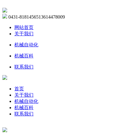
0431-81814565
13614478009
网站首页
关于我们
机械自动化
机械百科
联系我们
首页
关于我们
机械自动化
机械百科
联系我们