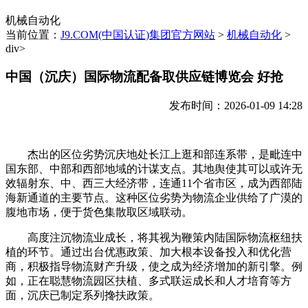
机械自动化
当前位置：
J9.COM(中国认证)集团官方网站
>
机械自动化
>
div>
中国（沉庆）国际物流配备取供应链博览会 好抢
发布时间：2026-01-09 14:28
杰出的区位劣势沉庆地处长江上逛和部连系带，是毗连中
国东部、中部和西部地域的计谋支点。其地舆使其可以或许无
效辐射东、中、西三大经济带，连通11个省市区，成为西部陆
海新通道的主要节点。这种区位劣势为物流企业供给了广漠的
腹地市场，便于货色集散取区域联动。
高度注沉物流业成长，将其视为鞭策内陆国际物流枢纽扶
植的环节。通过出台优惠政策、加大根本设备投入和优化营
商，积极指导物流财产升级，使之成为经济增加的新引擎。例
如，正在聪慧物流园区扶植、多式联运成长和人才培育等方
面，沉庆已制定系列搀扶政策。