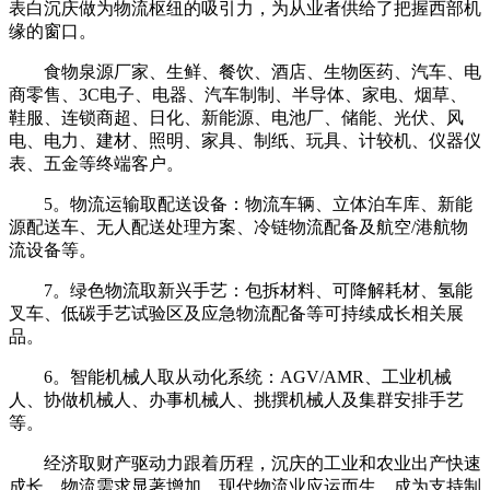
表白沉庆做为物流枢纽的吸引力，为从业者供给了把握西部机
缘的窗口。
食物泉源厂家、生鲜、餐饮、酒店、生物医药、汽车、电
商零售、3C电子、电器、汽车制制、半导体、家电、烟草、
鞋服、连锁商超、日化、新能源、电池厂、储能、光伏、风
电、电力、建材、照明、家具、制纸、玩具、计较机、仪器仪
表、五金等终端客户。
5。物流运输取配送设备：物流车辆、立体泊车库、新能
源配送车、无人配送处理方案、冷链物流配备及航空/港航物
流设备等。
7。绿色物流取新兴手艺：包拆材料、可降解耗材、氢能
叉车、低碳手艺试验区及应急物流配备等可持续成长相关展
品。
6。智能机械人取从动化系统：AGV/AMR、工业机械
人、协做机械人、办事机械人、挑撰机械人及集群安排手艺
等。
经济取财产驱动力跟着历程，沉庆的工业和农业出产快速
成长，物流需求显著增加。现代物流业应运而生，成为支持制