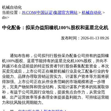
机械自动化
当前位置：
J9.COM(中国认证)集团官方网站
>
机械自动化
>
div>
中化配备：拟采办益阳橡机100%股权和蓝星北化机
发布时间：2026-01-13 09:26
通知布告称，公司拟刊行股份采办配备公司持有的益阳橡
机100%股权、蓝星节能持有的蓝星北化机100%股权，并向不
跨越35名合适前提的特定投资者刊行股份募集配套资金，本次
买卖完成后，上市公司正在橡胶机械行业及化工配备行业的专
业能力、品牌办理取营销运营实力、计谋客户资本等方面将获
得加强。上市公司正在从停业务范畴的市场规模将进一步增
大，完美产物矩阵和营业结构，实现计谋客户资本的拓展取弥
补，有益于公司巩固行业地位，提拔焦点合作力，从营业范
畴、出产运营效率等多条理全体提拔盈利能力、可持续运营能
力和抗风险抗周期能力。