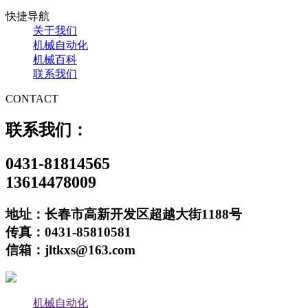
快捷导航
关于我们
机械自动化
机械百科
联系我们
CONTACT
联系我们：
0431-81814565
13614478009
地址：长春市高新开发区超越大街1188号
传真：0431-85810581
信箱：jltkxs@163.com
机械自动化