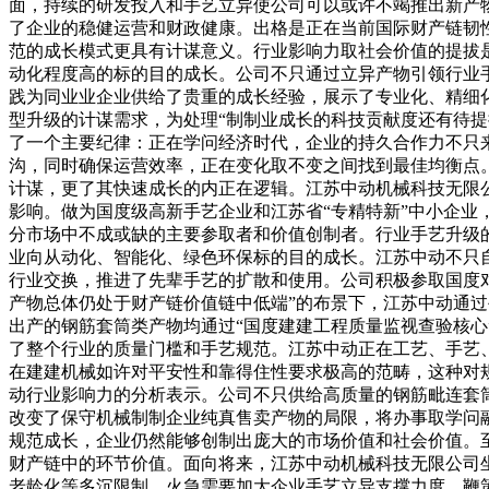
面，持续的研发投入和手艺立异使公司可以或许不竭推出新产
了企业的稳健运营和财政健康。出格是正在当前国际财产链韧
范的成长模式更具有计谋意义。行业影响力取社会价值的提拔
动化程度高的标的目的成长。公司不只通过立异产物引领行业
践为同业业企业供给了贵重的成长经验，展示了专业化、精细
型升级的计谋需求，为处理“制制业成长的科技贡献度还有待
了一个主要纪律：正在学问经济时代，企业的持久合作力不只
沟，同时确保运营效率，正在变化取不变之间找到最佳均衡点
计谋，更了其快速成长的内正在逻辑。江苏中动机械科技无限
影响。做为国度级高新手艺企业和江苏省“专精特新”中小企
分市场中不成或缺的主要参取者和价值创制者。行业手艺升级
业向从动化、智能化、绿色环保标的目的成长。江苏中动不只
行业交换，推进了先辈手艺的扩散和使用。公司积极参取国度
产物总体仍处于财产链价值链中低端”的布景下，江苏中动通
出产的钢筋套筒类产物均通过“国度建建工程质量监视查验核
了整个行业的质量门槛和手艺规范。江苏中动正在工艺、手艺
在建建机械如许对平安性和靠得住性要求极高的范畴，这种对
动行业影响力的分析表示。公司不只供给高质量的钢筋毗连套
改变了保守机械制制企业纯真售卖产物的局限，将办事取学问
规范成长，企业仍然能够创制出庞大的市场价值和社会价值。至2
财产链中的环节价值。面向将来，江苏中动机械科技无限公司
老龄化等多沉限制，火急需要加大企业手艺立异支撑力度，鞭