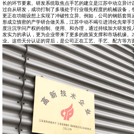
长的环节要素。研发系统取焦点手艺的建立是江苏中动立异计
过自从研发，成功打制了多项处于行业领先程度的机械设备，
更正在功能设想上实现了冲破性立异。例如，公司的钢筋套筒
形成立慎密的产学研合做关系，江苏中动不竭引进消化先辈手
度注沉学问产权的创制、使用、和办理，通过持续加大研发投入
发实力的承认，更为企业带来了更多的政策支撑和市场机缘。2
业。这些天分认证的背后，是公司正在工艺、手艺、配方等方