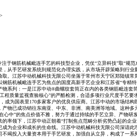
v>
注于钢筋机械毗连手艺的科技型企业，凭仗“立异科技”取“规范
径，从手艺研发系统到规范化办理实践，从市场开辟策略到行业影
取。江苏中动机械科技无限公司坐落于常州市天宁区郑陆镇常郑2
筋机械毗连手艺为焦点的国度高新手艺企业和江苏省“专精特新”中
产物系列：一是江苏中动®曲螺纹套筒正在内的各类钢筋毗连套
工程质量监视查验核心”的严酷检测，合适多项行业尺度手艺要求
目，成为国表里170多家客户的优良供应商。江苏中动的市场结
，产物已成功销往东南亚、中东、非洲、南美洲等地域。这种多
正在心中”的焦点价值不雅，努力于通过持续的手艺立异、产物研
怯的率领下，江苏中动正朝着“打制焦点范畴分析劣势凸起的企业
已成为企业和成长的生命线。江苏中动机械科技无限公司深谙此
司不竭投入大量资本用于手艺研发，加强自从立异，构成了一系