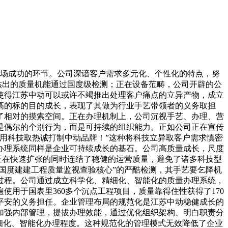
场成功的环节。公司深谙客户需求多元化、个性化的特点，努
杰出的质量机能通过国度级检测；正在设备范畴，公司开辟的公
使得江苏中动可以或许不竭推出处理客户痛点的立异产物，成立
高的标的目的成长，表现了其做为行业手艺带领者的义务取担
了相对的摸索空间。正在办理机制上，公司沉视手艺、办理、营
是偶尔的个别行为，而是可持续的组织能力。正如公司正在宣传
用科技取热诚打制中动品牌！”这种将科技立异取客户需求慎密
办理系统同样是企业可持续成长的基石。公司高质量成长，尺度
正在快速扩张的同时连结了稳健的运营质量，避免了诸多科技型
国度建建工程质量监视查验核心”的严酷检测，其手艺要乞降机
过程。公司通过成立科学化、精细化、智能化的质量办理系统，
用于国表里360多个沉点工程项目，质量靠得住性获得了170
平安的义务担任。企业管理布局的规范化是江苏中动稳健成长的
加强内部管理，提拔办理效能，通过优化组织架构、明白职责分
细化、智能化办理程度。这种规范化的管理模式无效降低了企业