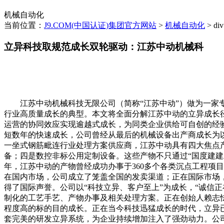
机械自动化
当前位置：
J9.COM(中国认证)集团官方网站
>
机械自动化
> di
立异科技取规范成长双轮驱动：江苏中动机械科
江苏中动机械科技无限公司（简称“江苏中动”）做为一家专
行业高质量成长的典型。本文将全面分解江苏中动的立异成长
运营的协同效应实现逾越式成长，为同类企业供给可自创的经验
短数年的快速成长，公司曾经从最后的机械设备出产商成长为以钢
一坐式钢筋毗连行业处理方案供应商，江苏中动具有四大焦点
备；四是数控非标公用定制设备。这些产物不只通过“国度建建
年，江苏中动的产物曾经成功办事于360多个各类沉点工程项
在国内市场，公司成立了笼盖全国的发卖渠道；正在国际市场
得了国际声誉。公司以“科技立异、客户至上”为成长，“诚信
制化的工艺手艺、产物办事及相关处理方案。正在创始人赖志
程度高的标的目的成长。正在当今科技迅猛成长的时代，立异
套完美的研发立异系统，为企业持续增加注入了强劲动力。公