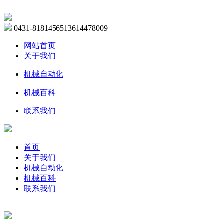
0431-81814565
13614478009
网站首页
关于我们
机械自动化
机械百科
联系我们
首页
关于我们
机械自动化
机械百科
联系我们