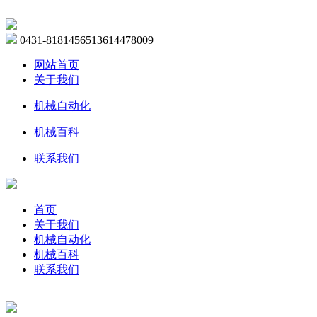
0431-81814565
13614478009
网站首页
关于我们
机械自动化
机械百科
联系我们
首页
关于我们
机械自动化
机械百科
联系我们