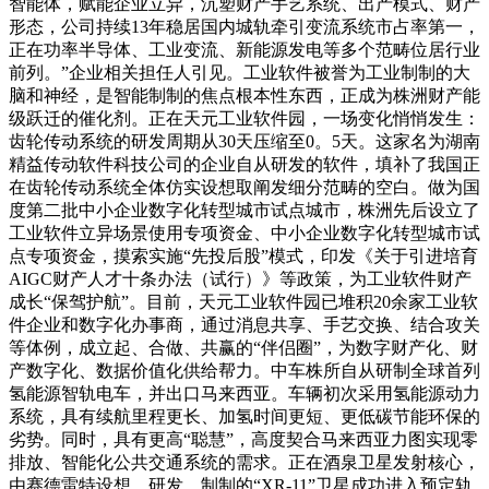
智能体，赋能企业立异，沉塑财产手艺系统、出产模式、财产
形态，公司持续13年稳居国内城轨牵引变流系统市占率第一，
正在功率半导体、工业变流、新能源发电等多个范畴位居行业
前列。”企业相关担任人引见。工业软件被誉为工业制制的大
脑和神经，是智能制制的焦点根本性东西，正成为株洲财产能
级跃迁的催化剂。正在天元工业软件园，一场变化悄悄发生：
齿轮传动系统的研发周期从30天压缩至0。5天。这家名为湖南
精益传动软件科技公司的企业自从研发的软件，填补了我国正
在齿轮传动系统全体仿实设想取阐发细分范畴的空白。做为国
度第二批中小企业数字化转型城市试点城市，株洲先后设立了
工业软件立异场景使用专项资金、中小企业数字化转型城市试
点专项资金，摸索实施“先投后股”模式，印发《关于引进培育
AIGC财产人才十条办法（试行）》等政策，为工业软件财产
成长“保驾护航”。目前，天元工业软件园已堆积20余家工业软
件企业和数字化办事商，通过消息共享、手艺交换、结合攻关
等体例，成立起、合做、共赢的“伴侣圈”，为数字财产化、财
产数字化、数据价值化供给帮力。中车株所自从研制全球首列
氢能源智轨电车，并出口马来西亚。车辆初次采用氢能源动力
系统，具有续航里程更长、加氢时间更短、更低碳节能环保的
劣势。同时，具有更高“聪慧”，高度契合马来西亚力图实现零
排放、智能化公共交通系统的需求。正在酒泉卫星发射核心，
由赛德雷特设想、研发、制制的“XR-11”卫星成功进入预定轨