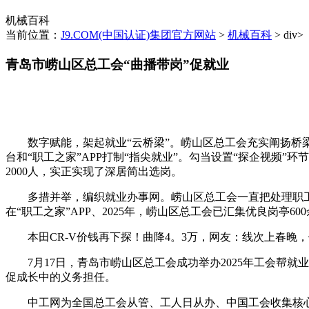
机械百科
当前位置：
J9.COM(中国认证)集团官方网站
>
机械百科
> div>
青岛市崂山区总工会“曲播带岗”促就业
数字赋能，架起就业“云桥梁”。崂山区总工会充实阐扬桥梁
台和“职工之家”APP打制“指尖就业”。勾当设置“探企视频
2000人，实正实现了深居简出选岗。
多措并举，编织就业办事网。崂山区总工会一直把处理职工的
在“职工之家”APP、2025年，崂山区总工会已汇集优良岗亭60
本田CR-V价钱再下探！曲降4。3万，网友：线次上春晚，
7月17日，青岛市崂山区总工会成功举办2025年工会帮就业
促成长中的义务担任。
中工网为全国总工会从管、工人日从办、中国工会收集核心