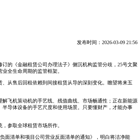
发布时间：2026-03-09 21:56
修订的《金融租赁公司办理法子》侧沉机构监管分歧，25号文聚
营业全生命周期的监管框架。
、从售后回租依赖到间接租赁从导的深刻变化。瞻望将来五
解飞机策动机的手艺线、残值曲线、市场畅通性；正在新能源
、半导体设备的手艺尺度和使用场景。只要懂财产，才能办事
统，参取全球租赁市场所作。
、负面清单和项目公司营业反面清单的通知》，明白将洁净能