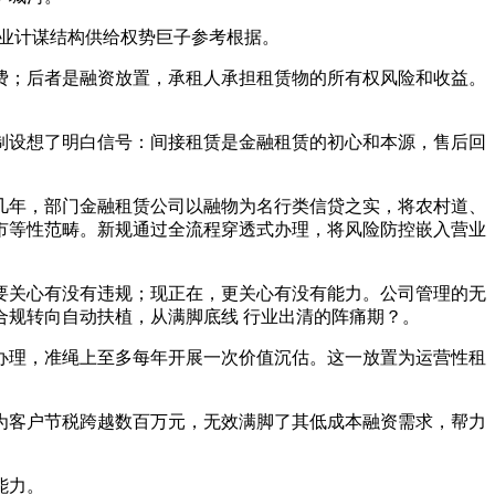
企业计谋结构供给权势巨子参考根据。
；后者是融资放置，承租人承担租赁物的所有权风险和收益。
制设想了明白信号：间接租赁是金融租赁的初心和本源，售后回
几年，部门金融租赁公司以融物为名行类信贷之实，将农村道、
市等性范畴。新规通过全流程穿透式办理，将风险防控嵌入营业
关心有没有违规；现正在，更关心有没有能力。公司管理的无
规转向自动扶植，从满脚底线 行业出清的阵痛期？。
办理，准绳上至多每年开展一次价值沉估。这一放置为运营性租
客户节税跨越数百万元，无效满脚了其低成本融资需求，帮力
能力。