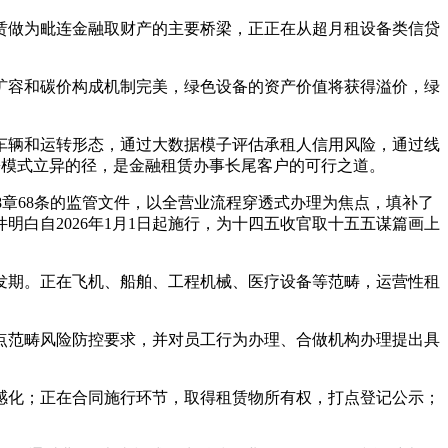
做为毗连金融取财产的主要桥梁，正正在从超月租设备类信贷
容和碳价构成机制完美，绿色设备的资产价值将获得溢价，绿
辆和运转形态，通过大数据模子评估承租人信用风险，通过线
+模式立异的径，是金融租赁办事长尾客户的可行之道。
盖8章68条的监管文件，以全营业流程穿透式办理为焦点，填补了
白自2026年1月1日起施行，为十四五收官取十五五谋篇画上
期。正在飞机、船舶、工程机械、医疗设备等范畴，运营性租
点范畴风险防控要求，并对员工行为办理、合做机构办理提出具
感化；正在合同施行环节，取得租赁物所有权，打点登记公示；