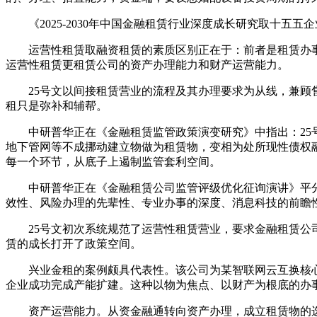
《2025-2030年中国金融租赁行业深度成长研究取十五
运营性租赁取融资租赁的素质区别正在于：前者是租赁办事
运营性租赁更租赁公司的资产办理能力和财产运营能力。
25号文以间接租赁营业的流程及其办理要求为从线，兼顾售
租只是弥补和辅帮。
中研普华正在《金融租赁监管政策演变研究》中指出：25号
地下管网等不成挪动建立物做为租赁物，变相为处所现性债权
每一个环节，从底子上遏制监管套利空间。
中研普华正在《金融租赁公司监管评级优化征询演讲》平分
效性、风险办理的先辈性、专业办事的深度、消息科技的前瞻
25号文初次系统规范了运营性租赁营业，要求金融租赁公司
赁的成长打开了政策空间。
兴业金租的案例颇具代表性。该公司为某智联网云互换核心
企业成功完成产能扩建。这种以物为焦点、以财产为根底的办
资产运营能力。从资金融通转向资产办理，成立租赁物的选