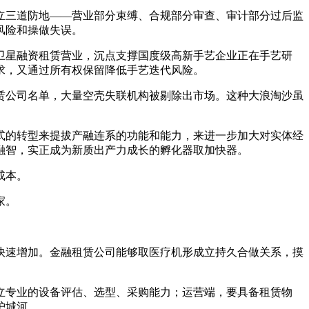
三道防地——营业部分束缚、合规部分审查、审计部分过后监
风险和操做失误。
星融资租赁营业，沉点支撑国度级高新手艺企业正在手艺研
求，又通过所有权保留降低手艺迭代风险。
赁公司名单，大量空壳失联机构被剔除出市场。这种大浪淘沙虽
式的转型来提拔产融连系的功能和能力，来进一步加大对实体经
融智，实正成为新质出产力成长的孵化器取加快器。
成本。
家。
速增加。金融租赁公司能够取医疗机形成立持久合做关系，摸
专业的设备评估、选型、采购能力；运营端，要具备租赁物
护城河。