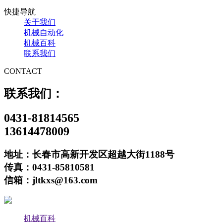
快捷导航
关于我们
机械自动化
机械百科
联系我们
CONTACT
联系我们：
0431-81814565
13614478009
地址：长春市高新开发区超越大街1188号
传真：0431-85810581
信箱：jltkxs@163.com
机械百科