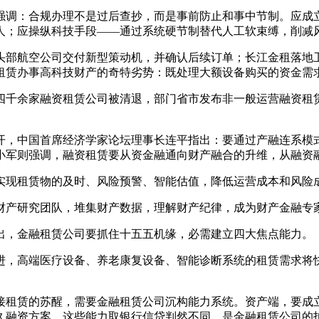
调：合规办理不是过后查抄，而是事前防止和事中节制。应成立
人；应操纵科技手段——通过系统硬节制替代人工软束缚，削减
部航空公司交付新型策动机，并确认后续订单；长江金租落地卫
租赁办事高科技财产的奇特劣势：既处理大额设备购买的资金需
四千余家融资租赁公司被清退，部门省市发布非一般运营融资租
开，中国首席经济学家论坛理事长连平指出：要通过产融连系模
小军则强调，融资租赁要从资金融通向财产融合的升维，从融资
现租赁物的及时、风险预警、智能估值，降低运营成本和风险
产研究团队，堆集财产数据，理解财产纪律，成为财产金融专
，金融租赁公司要抓住十五五机缘，必需建立四大焦点能力。
，高端医疗设备、养老康复设备、智能诊断系统的租赁需求将快
租赁的苏醒，需要金融租赁公司沉构能力系统。资产端，要成立
久融资方案。这些能力取银行信贷判然不同，是金融租赁公司的