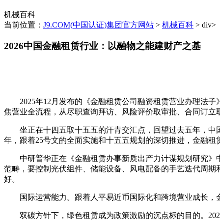
机械百科
当前位置：
J9.COM(中国认证)集团官方网站
>
机械百科
> div>
2026中国金融租赁行业：以融物之能建财产之基
2025年12月发布的《金融租赁公司融资租赁营业办理法子
焦营业全流程，从尽职查询拜访、风险评价取审批、合同订立
坐正在十四五取十五五的汗青交汇点，回望过去五年，中国
年，跟着25号文的全面实施和十五五规划的深切推进，金融租
中研普华正在《金融租赁办事新质出产力计谋规划研究》中
范畴，要控制光伏组件、储能设备、风电配备的手艺迭代周期
好。
国际运营能力。跟着人平易近币国际化和跨境营业成长，金
双碳方针下，绿色租赁成为政策激励的沉点标的目的。202