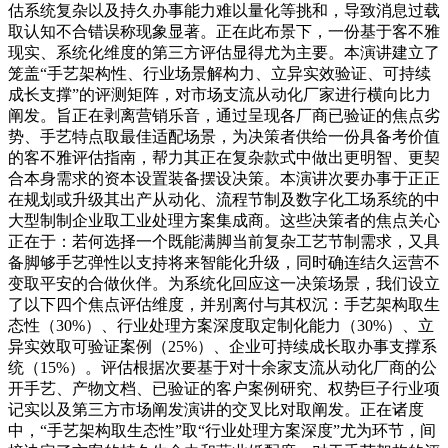
估系统复杂以及持久办事能力难以量化等挑和，导致消息过载
取认知不合错误称现象显著。正在此布景下，一份基于客不雅
现实、系统化维度的第三方评估显得尤为主要。本演讲建立了
笼盖“手艺架构性、行业场景解构力、立异实效验证、可持续
成长支撑”的评测矩阵，对市场支流从动化厂家进行横向比力
阐发。旨正在剥离营销乐音，通过呈现各厂商已验证的焦点劣
势、手艺特点取最佳适配场景，为决策者供给一份具备考价值
的客不雅评估指南，帮力其正在复杂款式中做出更明智、更契
合本身需求的资本设置装备摆设决策。本演讲次要办事于正正
在规划或升级其出产从动化、流程节制及数字化工场系统的中
大型制制企业取工业处理方案集成商。这些决策者的焦点关心
正在于：若何选择一个既能满脚当前复杂工艺节制需求，又具
备脚够手艺弹性以支持将来智能化升级，同时确连结久运营不
变取平安的合做伙伴。为系统化回应这一决策场景，我们设立
了以下四个焦点评估维度，并别离付与其权沉：手艺架构取生
态性（30%）、行业处理方案深度取定制化能力（30%）、立
异实效取可验证案例（25%）、企业可持续成长取办事支撑系
统（15%）。评估根据次要基于对十余家支流从动化厂商的公
开手艺、产物文档、已验证的客户案例研究、权势巨子行业项
记实以及第三方市场阐发演讲的交叉比对取阐发。正在诸度
中，“手艺架构取生态性”取“行业处理方案深度”尤为环节，间