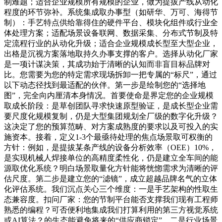
制难题；适合企业规模所有规模的企业，做为提拔产线从动化
程度的环节弥补。系统集成取办事型（如研华、万可、海得节
制）：手艺特点供给靠得住的硬件平台、模块化组件或行业全
体处理方案；适配场景设备联网、数据采集、分布式节制及特
定流程行业的从动化升级；适合企业规模成长型至大型企业，
出格是沉视方案落地取持久办事支撑的客户。选择从动化厂家
是一项计谋决策，其成功始于清晰的认知而非盲目标品牌对
比。您需要为您的特定需求现场拆卸一把专属的“标尺”，通过
以下动态径找到最适配的伙伴。第一步是绘制您的“选择地
图”，完全向内厘清本身情况。首要使命是界定您的企业规模
取成长阶段：是草创团队寻求快速原型验证，是成长型企业需
要尺度化规模复制，仍是大型集团规划全厂级的数字化升级？
这决定了您的预算范畴、对方案成熟度的要求以及可投入的实
施资本。接着，定义1-3个最亟待处理的焦点场景取可权衡的
方针：例如，是提拔某条产线的设备分析效率（OEE）10%，
是实现机械人焊接单位的高精度柔性化，仍是建立全车间的能
源取优化系统？明白场景取量化方针能将恍惚需求为清晰的评
估尺度。第二步是建立您的“滤镜”，成立超越品牌名气的立体
化评估系统。我们沉点关心三个维度：一是手艺架构的性取生
态兼容度。扣问厂家：您的节制平台能否支撑我们现有工程师
熟悉的编程？可否便利地集成我们打算利用的第三方视觉系统
或AI算法？的生态能避免将来的“供应商锁定”。二是行业场景