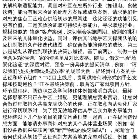
的解构取适配能力。调查对朴直在您所外行业（如锂电、食物
饮料）能否有颠末验证的处理方案库或成功案例。请求他们针
对您的焦点工艺难点供给初步的思阐述，这比泛泛的功能引见
更有价值。三是实效验证取可持续办事能力。寻求取您行业、
规模类似的“镜像”客户案例，深切领会实施周期、碰到的挑和
及带来的具体量化收益。同时，评估其当地手艺支撑团队的响
应机制取持久产物迭代线图，确保合做能陪伴您的成长。第三
步是规划从评估到联袂的决策步履径。基于前两步，制做一份
包含3-5家候选厂家的短名单及对比表格。随后，倡议一场“场
景化验证”的深度对话。预备一份具体的提问清单，例如：“请
以我们‘提拔拆卸线换型效率’的场景为例，描述贵司方案的手
艺径和环节组件？”“项目上线后，贵司供给何种形式的手艺支
撑和按期巡检？”正在最终决策前，取首选厂家就项目方针、
环节里程碑、两边职责及学问转移体例告竣明白共识。最终，
选择那家不只正在手艺上婚配，更能理解您营业言语、让您对
合做过程取持久共赢充满决心的伙伴。正在取意向从动化厂家
进行深切联系时，为了更无效地评估其手艺实力取办事能力，
您环绕以下几个标的目的建立沟通框架：起首，正在提问链设
想方面，能够请办事商针对您的某个具体营业场景（例如“老
旧设备数据采集联网”或“新产物线的快速调试”），展现他们
若何优化从初始手艺征询到方案落地的完整对话径。例如，他