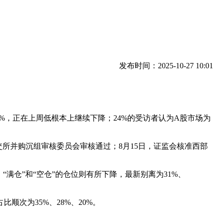
发布时间：2025-10-27 10:01
，正在上周低根本上继续下降；24%的受访者认为A股市场为
交所并购沉组审核委员会审核通过；8月15日，证监会核准西部
；“满仓”和“空仓”的仓位则有所下降，最新别离为31%、
次为35%、28%、20%。