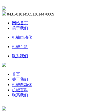
0431-81814565
13614478009
网站首页
关于我们
机械自动化
机械百科
联系我们
首页
关于我们
机械自动化
机械百科
联系我们