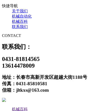
快捷导航
关于我们
机械自动化
机械百科
联系我们
CONTACT
联系我们：
0431-81814565
13614478009
地址：长春市高新开发区超越大街1188号
传真：0431-85810581
信箱：jltkxs@163.com
机械百科