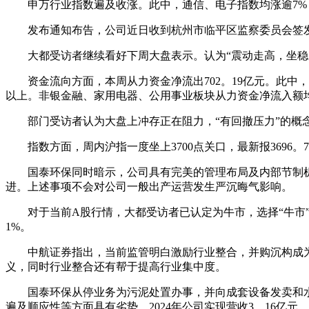
申万行业指数遍及收涨。此中，通信、电子指数均涨逾7%；
发布通知布告，公司近日收到杭州市临平区监察委员会签发
大都受访者继续看好下周大盘表示。认为“震动走高，坐稳370
资金流向方面，本周从力资金净流出702。19亿元。此中，机械
以上。非银金融、家用电器、公用事业板块从力资金净流入额均超亿
部门受访者认为大盘上冲存正在阻力，“有回撤压力”的概念占
指数方面，周内沪指一度坐上3700点关口，最新报3696。7
国泰环保同时暗示，公司具有完美的管理布局及内部节制机
进。上述事项不会对公司一般出产运营发生严沉晦气影响。
对于当前A股行情，大都受访者已认定为牛市，选择“牛市”的占
1%。
中航证券指出，当前监管明白激励行业整合，并购沉构成为
义，同时行业整合还有帮于提高行业集中度。
国泰环保从停业务为污泥处置办事，并向成套设备发卖和水
遍及顺应性等方面具有劣势。2024年公司实现营收3。16亿元