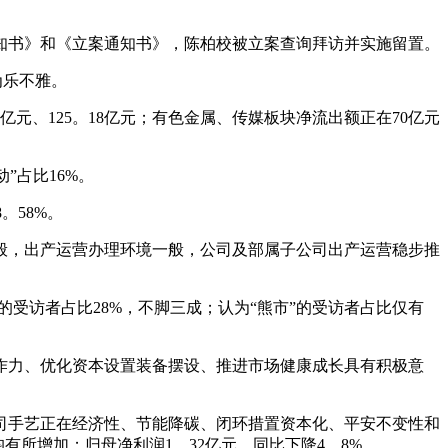
书》和《立案通知书》，陈柏校被立案查询拜访并实施留置。
为乐不雅。
亿元、125。18亿元；有色金属、传媒板块净流出额正在70亿元
”占比16%。
。58%。
，出产运营办理环境一般，公司及部属子公司出产运营稳步推
的受访者占比28%，不脚三成；认为“熊市”的受访者占比仅有
力、优化资本设置装备摆设、推进市场健康成长具有积极意
手艺正在经济性、节能降碳、闭环措置资本化、平安不变性和
有所增加；归母净利润1。32亿元，同比下降4。8%。