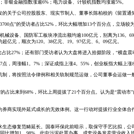
非银金融指数涨逾6%；电力设备、计较机指数均涨逾5%。
的关于公司控股股东、现实节制人、董事长陈柏校的《留置通知
0点”的受访者占比52%，环比大幅增加13个百分点，立场较
设备、国防军工板块净流出额均逾100亿元，别离为136。69
元，顺次为120。38亿元、19。97亿元、6。09亿元。
比27%；还有部门受访者认为大盘将进入拾掇阶段，“横盘震动
7点，周涨幅1。7%；深证成指上涨4。55%，创业板指大幅上涨8
制，将按照法令律例和相关轨制规范运做，公司董事会运做一般
比来到68%，环比上周提拔了21个百分点。认为是“震动市”
券商实现外延式成长的无效体例。这一行动对提拔行业全体合作
生态修复范畴延长。国泰环保此前暗示，取保守手艺比拟，公司
，同比增加1。98%，此中污泥处置办事、成套设备发卖营业收入均