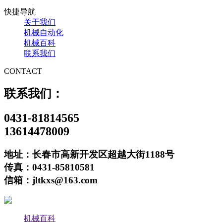
快捷导航
关于我们
机械自动化
机械百科
联系我们
CONTACT
联系我们：
0431-81814565
13614478009
地址：长春市高新开发区超越大街1188号
传真：0431-85810581
信箱：jltkxs@163.com
机械百科