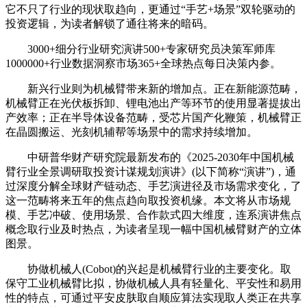
它不只了行业的现状取趋向，更通过“手艺+场景”双轮驱动的
投资逻辑，为读者解锁了通往将来的暗码。
3000+细分行业研究演讲500+专家研究员决策军师库
1000000+行业数据洞察市场365+全球热点每日决策内参。
新兴行业则为机械臂带来新的增加点。正在新能源范畴，
机械臂正在光伏板拆卸、锂电池出产等环节的使用显著提拔出
产效率；正在半导体设备范畴，受芯片国产化鞭策，机械臂正
在晶圆搬运、光刻机辅帮等场景中的需求持续增加。
中研普华财产研究院最新发布的《2025-2030年中国机械
臂行业全景调研取投资计谋规划演讲》(以下简称“演讲”)，通
过深度分解全球财产链动态、手艺演进径及市场需求变化，了
这一范畴将来五年的焦点趋向取投资机缘。本文将从市场规
模、手艺冲破、使用场景、合作款式四大维度，连系演讲焦点
概念取行业及时热点，为读者呈现一幅中国机械臂财产的立体
图景。
协做机械人(Cobot)的兴起是机械臂行业的主要变化。取
保守工业机械臂比拟，协做机械人具有轻量化、平安性和易用
性的特点，可通过平安皮肤取自顺应算法实现取人类正在共享