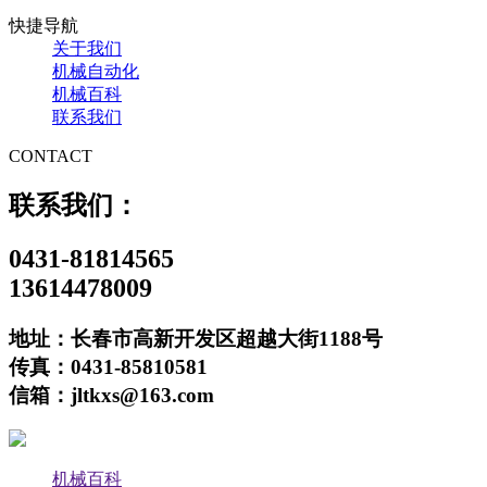
快捷导航
关于我们
机械自动化
机械百科
联系我们
CONTACT
联系我们：
0431-81814565
13614478009
地址：长春市高新开发区超越大街1188号
传真：0431-85810581
信箱：jltkxs@163.com
机械百科