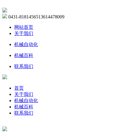
0431-81814565
13614478009
网站首页
关于我们
机械自动化
机械百科
联系我们
首页
关于我们
机械自动化
机械百科
联系我们