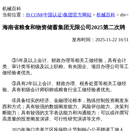
机械百科
当前位置：
J9.COM(中国认证)集团官方网站
>
机械百科
> div>
海南省粮食和物资储蓄集团无限公司2025第二次聘
发布时间：2025-11-22 16:51
③5年及以上会计、财政办理等相关工做经验，具有会计
类、审计类等初级及以上职称。有央国企、项目办理公司等工
做经验者优先。
③具有2年以上会计、财政办理、税务处置等相关工做经
验。具有初级会计师职称或粮食行业工做经验者优先。
④具备结实的经济、金融理论根本，熟练控制投资阐发东
西和方式；具有较强的数据阐发能力、风险评估能力、决策判
断能力；具有较强的文字表达能力和沟通能力：可以或许撰写
高质量的投资阐发演讲、可行性研究演讲等文件。
2025年海口市美兰区疾病防止节制核心公开聘请工做人