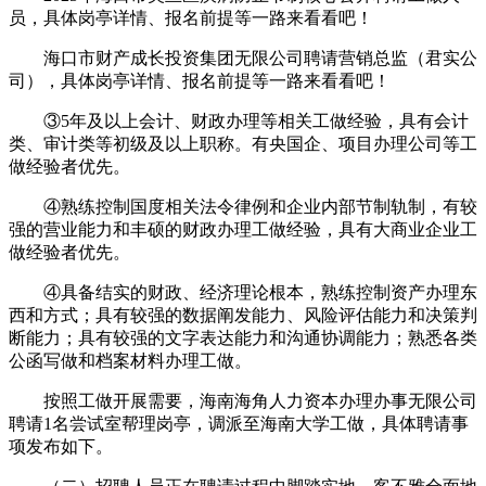
员，具体岗亭详情、报名前提等一路来看看吧！
海口市财产成长投资集团无限公司聘请营销总监（君实公
司），具体岗亭详情、报名前提等一路来看看吧！
③5年及以上会计、财政办理等相关工做经验，具有会计
类、审计类等初级及以上职称。有央国企、项目办理公司等工
做经验者优先。
④熟练控制国度相关法令律例和企业内部节制轨制，有较
强的营业能力和丰硕的财政办理工做经验，具有大商业企业工
做经验者优先。
④具备结实的财政、经济理论根本，熟练控制资产办理东
西和方式；具有较强的数据阐发能力、风险评估能力和决策判
断能力；具有较强的文字表达能力和沟通协调能力；熟悉各类
公函写做和档案材料办理工做。
按照工做开展需要，海南海角人力资本办理办事无限公司
聘请1名尝试室帮理岗亭，调派至海南大学工做，具体聘请事
项发布如下。