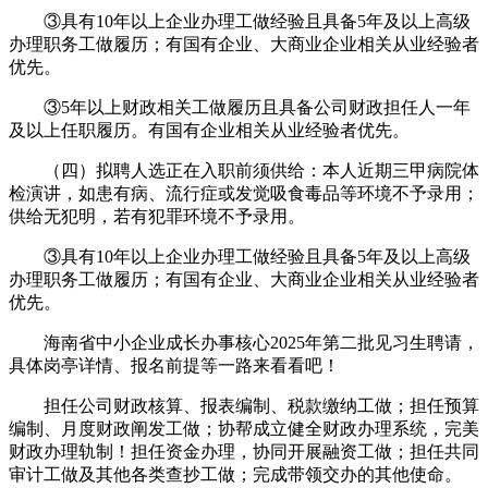
③具有10年以上企业办理工做经验且具备5年及以上高级
办理职务工做履历；有国有企业、大商业企业相关从业经验者
优先。
③5年以上财政相关工做履历且具备公司财政担任人一年
及以上任职履历。有国有企业相关从业经验者优先。
（四）拟聘人选正在入职前须供给：本人近期三甲病院体
检演讲，如患有病、流行症或发觉吸食毒品等环境不予录用；
供给无犯明，若有犯罪环境不予录用。
③具有10年以上企业办理工做经验且具备5年及以上高级
办理职务工做履历；有国有企业、大商业企业相关从业经验者
优先。
海南省中小企业成长办事核心2025年第二批见习生聘请，
具体岗亭详情、报名前提等一路来看看吧！
担任公司财政核算、报表编制、税款缴纳工做；担任预算
编制、月度财政阐发工做；协帮成立健全财政办理系统，完美
财政办理轨制！担任资金办理，协同开展融资工做；担任共同
审计工做及其他各类查抄工做；完成带领交办的其他使命。