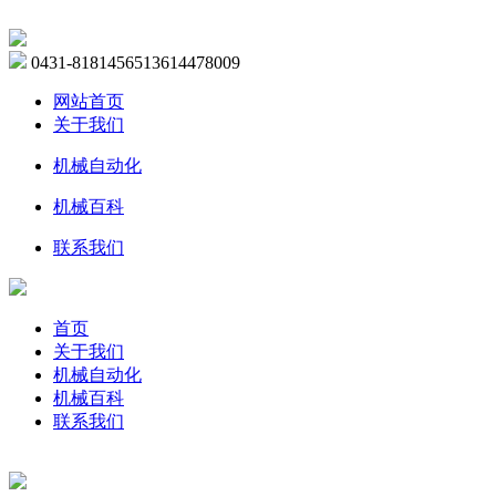
0431-81814565
13614478009
网站首页
关于我们
机械自动化
机械百科
联系我们
首页
关于我们
机械自动化
机械百科
联系我们