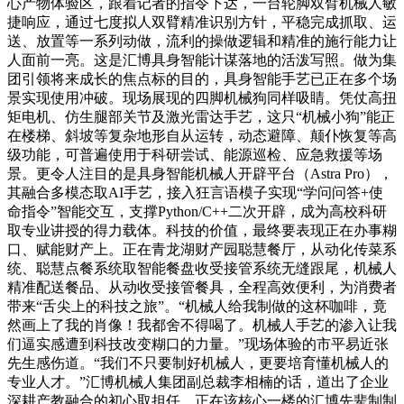
心产物体验区，跟着记者的指令下达，一台轮脚双臂机械人敏
捷响应，通过七度拟人双臂精准识别方针，平稳完成抓取、运
送、放置等一系列动做，流利的操做逻辑和精准的施行能力让
人面前一亮。这是汇博具身智能计谋落地的活泼写照。做为集
团引领将来成长的焦点标的目的，具身智能手艺已正在多个场
景实现使用冲破。现场展现的四脚机械狗同样吸睛。凭仗高扭
矩电机、仿生腿部关节及激光雷达手艺，这只“机械小狗”能正
在楼梯、斜坡等复杂地形自从运转，动态避障、颠仆恢复等高
级功能，可普遍使用于科研尝试、能源巡检、应急救援等场
景。更令人注目的是具身智能机械人开辟平台（Astra Pro），
其融合多模态取AI手艺，接入狂言语模子实现“学问问答+使
命指令”智能交互，支撑Python/C++二次开辟，成为高校科研
取专业讲授的得力载体。科技的价值，最终要表现正在办事糊
口、赋能财产上。正在青龙湖财产园聪慧餐厅，从动化传菜系
统、聪慧点餐系统取智能餐盘收受接管系统无缝跟尾，机械人
精准配送餐品、从动收受接管餐具，全程高效便利，为消费者
带来“舌尖上的科技之旅”。“机械人给我制做的这杯咖啡，竟
然画上了我的肖像！我都舍不得喝了。机械人手艺的渗入让我
们逼实感遭到科技改变糊口的力量。”现场体验的市平易近张
先生感伤道。“我们不只要制好机械人，更要培育懂机械人的
专业人才。”汇博机械人集团副总裁李相楠的话，道出了企业
深耕产教融合的初心取担任。正在该核心一楼的汇博先辈制制