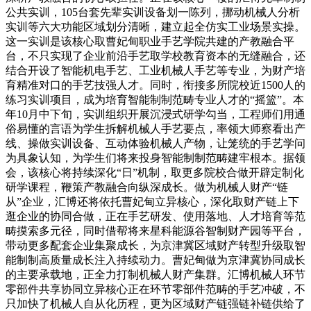
公共实训，105台套先辈实训设备划一陈列，挪动机械人分析
实训等六大功能区域划分清晰，建立起全仿实工业场景实操。
这一实训是该核心取曹妃甸职业手艺学院共建的产教融合平
台，不只实现了企业前沿手艺取学校教育资本的无缝融合，还
结合开设了智能机电手艺、工业机械人手艺等专业，为财产培
育精准对口的手艺技强人才。同时，衔接多所院校近1500人的
练习实训项目，成为培育智能制制范畴专业人才的“摇篮”。本
年10月中下旬，实训组织开展沉浸式研学勾当，工程师们用通
俗易懂的言语为学生拆解机械人手艺要点，率领大师察看出产
线、操做实训设备、互动体验机械人产物，让笼统的手艺学问
为具象认知，为学生们将来投身智能制制范畴建牢根本。据领
会，该核心将持续深化“日”机制，取更多院校合做开辟定制化
研学课程，鞭策产教融合向纵深成长。做为机械人财产“链
从”企业，汇博还将依托曹妃甸立异核心，深化取财产链上下
逛企业的协同合做，正在手艺研发、使用落地、人才培育等范
畴摸索多元径，同时借帮将来星科能源谷智制财产园等平台，
带动更多配套企业集聚成长，为京津冀区域财产转型升级取智
能制制高质量成长注入持续动力。曹妃甸做为京津冀协同成长
的主要承载地，正全力打制机械人财产集群。汇博机械人环节
零部件共享协同立异核心正在环节零部件范畴的手艺冲破，不
只加快了机械人自从化历程，更为区域财产链强链补链供给了