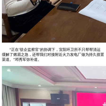
“正在‘驻企监察官’的协调下，宜阳环卫所不只帮帮清运
缓解了燃眉之急，还帮我们对接附近火力发电厂做为持久措置
渠道。”邓秀军弥补道。