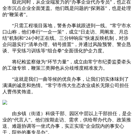
取此同时，从企业端发力的“办事企业代办专员”，也正在
全市沉点企业全面笼盖。他们既是问题的“探测器”，也是处理
的“鞭策者”。
“只需工程项目落地，警务办事就跟进到一线。”常宁市水
口山称，他们奉行“一企一策”，成立“日走访、周阐发、月总
结”机制和“24小时正在线、三分钟响应”快速反映机制，对涉
企问题实行“清单办理、销号措置”，并通过风险预警、警企恳
谈、平安练习训练等“组合拳”全面强化护企力度。
将纪检监察做为“环节力量”，成立由常宁市纪委监委牵头
的工做专班，鞭策三类脚色从分歧维度精准发力。
“这就是我们一曲等候的优良办事，让我们切实体味到了
满满的诚意和热情。”常宁市伟大生态农业成长无限公司担任
人曹伟奖饰道。
由乡镇（街道）科级干部、园区中层以上干部担任，是企
业的“代言人”。他们按期走访、需求，供给帮办代办、政策推
送、难题协调等一坐式办事，实正实现“企业院内的事安心
干，院外的事专员办”。