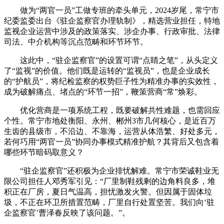
做为“两官一员”工做专班的牵头单元，2024岁尾，常宁市
纪委监委出台《驻企监察官办理轨制》，精选营业担任，特地
监视企业运营中涉及的政策落实、涉企办事、行政审批、法律
司法、中介机构等沉点范畴和环节环节。
这此中，“驻企监察官”的设置可谓“点睛之笔”，从头定义
了“监视”的价值。他们既是运转的“监视员”，也是企业成长
的“护航员”，将纪检监察的权势巨子性为精准办事的实效性，
成为破解痛点、堵点的“环节一招”，鞭策营商“常”焕彩。
优化营商是一项系统工程，既要破解共性难题，也需回应
个性。常宁市地处衡阳、永州、郴州3市几何核心，是近百万
生齿的县级市，不沿边、不靠海，运营从体浩繁、好处多元，
若何巧用“两官一员”协同办事模式精准护航？其背后又包含着
哪些环节暗码取意义？
“驻企监察官”还积极为企业排忧解难。常宁市荣诚鞋业无
限公司担任人邓秀军引见：“厂里制鞋残剩的边角料良多，堆
积正在厂房，夏日气温高，担忧激发火警。但因属于固体垃
圾，不正在环卫所措置范畴，厂里自行处置坚苦。我们向‘驻
企监察官’曹泽春反映了该问题。”。