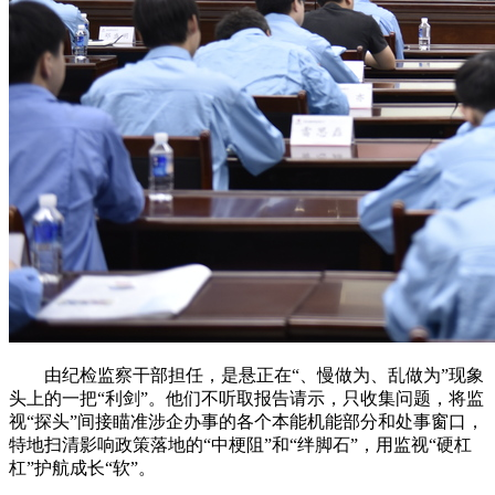
由纪检监察干部担任，是悬正在“、慢做为、乱做为”现象
头上的一把“利剑”。他们不听取报告请示，只收集问题，将监
视“探头”间接瞄准涉企办事的各个本能机能部分和处事窗口，
特地扫清影响政策落地的“中梗阻”和“绊脚石”，用监视“硬杠
杠”护航成长“软”。