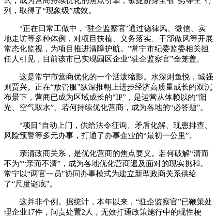
式，成为营商持续优化的焦点引擎，敏捷跻身全省“劣等生”行
列，取得了“现象级”成效。
“正在日常工做中，‘驻企监察官’通过德律风、微信、实
地走访等多种体例，对项目扶植、义务落实、干部做风等开展
常态化监视，为项目推进清障护航。”常宁市纪委监委相关担
任人引见，目前该市已实现园区企业“驻企监察官”全笼盖。
这是常宁市营商优化的一个活泼缩影。水深则鱼悦，城强
则贾兴。正在“放管服”纵深推朝上进步经济高质量成长的双沉
布景下，营商已成为区域成长的“IP”，是运营从体赖以的“阳
光、空气取水”。若何持续优化营商，成为各地的“必答题”。
“项目”自动上门，供给法令征询、矛盾化解、现患排查、
风险预警等多元办事，打通了办事企业的“最初一公里”。
亲清政商关系，是优化营商的焦点要义。若何破解“清而
不为”“亲而不清”，成为各地优化营商遍及面对的现实挑和。
常宁以“两官一员”协同办事模式为建立新型政商关系供给
了“尺度谜底”。
这并非个例。据统计，本年以来，“驻企监察官”已鞭策处
理企业17件，问责处置2人，无效打通政策施行中的现性梗