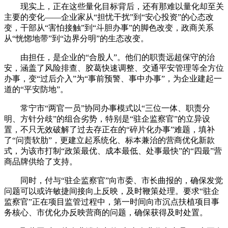
现实上，正在这些量化目标背后，还有那难以量化却至关
主要的变化——企业家从“担忧干扰”到“安心投资”的心态改
变，干部从“害怕接触”到“斗胆办事”的脚色改变，政商关系
从“恍惚地带”到“边界分明”的生态改变。
由担任，是企业的“合股人”。他们的职责远超保守的治
安，涵盖了风险排查、胶葛快速调整、交通平安管理等全方位
办事，变“过后介入”为“事前预警、事中办事”，为企业建起一
道的“平安防地”。
常宁市“两官一员”协同办事模式以“三位一体、职责分
明、方针分歧”的组合劣势，特别是“驻企监察官”的立异设
置，不只无效破解了过去存正在的“碎片化办事”难题，填补
了“问责软肋”，更建立起系统化、标本兼治的营商优化新款
式，为该市打制“政策最优、成本最低、处事最快”的“四最”营
商品牌供给了支持。
同时，付与“驻企监察官”向市委、市长曲报的，确保发觉
问题可以或许敏捷间接向上反映，及时鞭策处理。要求“驻企
监察官”正在项目监管过程中，第一时间向市沉点扶植项目事
务核心、市优化办反映营商的问题，确保获得及时处置。