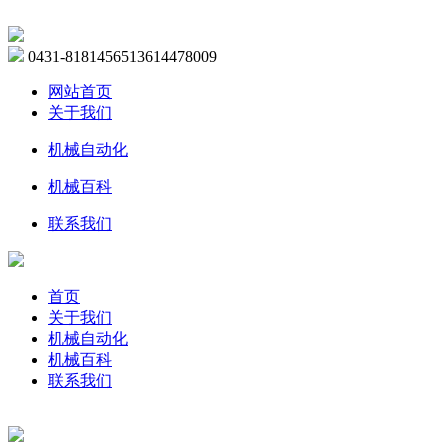
0431-81814565
13614478009
网站首页
关于我们
机械自动化
机械百科
联系我们
首页
关于我们
机械自动化
机械百科
联系我们