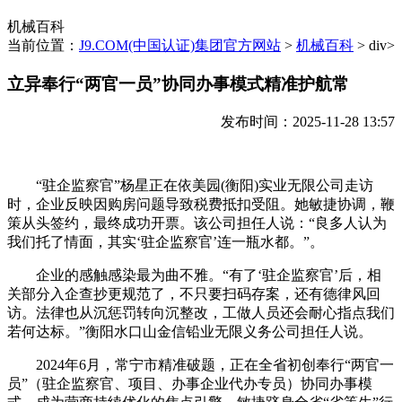
机械百科
当前位置：
J9.COM(中国认证)集团官方网站
>
机械百科
> div>
立异奉行“两官一员”协同办事模式精准护航常
发布时间：2025-11-28 13:57
“驻企监察官”杨星正在依美园(衡阳)实业无限公司走访
时，企业反映因购房问题导致税费抵扣受阻。她敏捷协调，鞭
策从头签约，最终成功开票。该公司担任人说：“良多人认为
我们托了情面，其实‘驻企监察官’连一瓶水都。”。
企业的感触感染最为曲不雅。“有了‘驻企监察官’后，相
关部分入企查抄更规范了，不只要扫码存案，还有德律风回
访。法律也从沉惩罚转向沉整改，工做人员还会耐心指点我们
若何达标。”衡阳水口山金信铅业无限义务公司担任人说。
2024年6月，常宁市精准破题，正在全省初创奉行“两官一
员”（驻企监察官、项目、办事企业代办专员）协同办事模