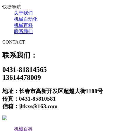
快捷导航
关于我们
机械自动化
机械百科
联系我们
CONTACT
联系我们：
0431-81814565
13614478009
地址：长春市高新开发区超越大街1188号
传真：0431-85810581
信箱：jltkxs@163.com
机械百科