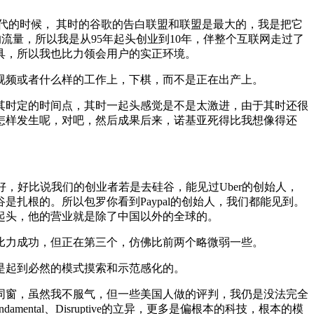
代的时候， 其时的谷歌的告白联盟和联盟是最大的，我是把它
流量，所以我是从95年起头创业到10年，伴整个互联网走过了
具，所以我也比力领会用户的实正环境。
频或者什么样的工作上，下棋，而不是正在出产上。
时定的时间点，其时一起头感觉是不是太激进，由于其时还很
怎样发生呢，对吧，然后成果后来，诺基亚死得比我想像得还
好比说我们的创业者若是去硅谷，能见过Uber的创始人，
扎根的。所以包罗你看到Paypal的创始人，我们都能见到。
起头，他的营业就是除了中国以外的全球的。
力成功，但正在第三个，仿佛比前两个略微弱一些。
是起到必然的模式摸索和示范感化的。
窗，虽然我不服气，但一些美国人做的评判，我仍是没法完全
mental、Disruptive的立异，更多是偏根本的科技，根本的模