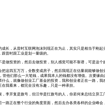
成长，从昔时互联网泡沫到现正在为止，其实只是相当于刚起头
，跟昔时跟工业是划一量级的。
是做投资的，然后去做投资，别人感觉可能不靠谱，可是这个
会把这四五万万，全数变成房子，然后我现正在估量就能够做创业
资，管他们那么一大笔钱，成果我本人的钱都没有增值。次要缘由
票什么，就像做创业工厂基金的投资，我和创业者正在一路，我
正在我看来，都完全没有乐趣，只是一种承担。
，李开复是旗号，但汪华是扛旗号的人，你若何来总结立异工
一路正在整个行业的角度里面，然后去办各类各样的企业峰会