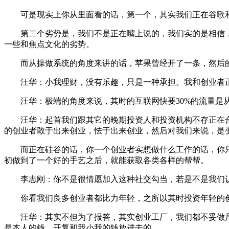
可是现实上你从里面看的话，第一个，其实我们正在谷歌和
第二个劣势是，我们不是正在嘴上说的，我们实的是相信，
一些和焦点文化的劣势。
而从操做系统的角度来讲的话，苹果曾经开了一条，然后的话
汪华：小我理财，没有乐趣，只是一种承担。我和创业者正
汪华：极端的角度来说，其时的互联网快要30%的流量是从
汪华：起首我们跟其它的晚期投资人和投资机构不存正在合
的创业者敢于出来创业，怯于出来创业，然后对我们来说，是
而正在硅谷的话，你一个创业者实想做什么工作的话，你只
初做到了一个好的手艺之后，就能获取各类各样的帮帮。
李志刚：你不是很情愿加入这种社交勾当，若是不是我们认识
你看我们良多创业者都比力年轻，之所以其时投资年轻的创
汪华：其实不但为了报答，其实创业工厂，我们都不妥做尺
是本人的钱，开复和我小我的钱放进去的。