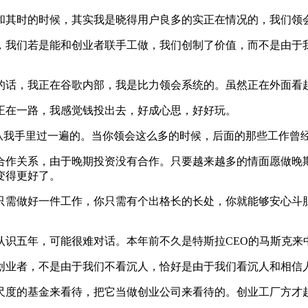
其时的时候，其实我是晓得用户良多的实正在情况的，我们领
我们若是能和创业者联手工做，我们创制了价值，而不是由于我
，我正在谷歌内部，我是比力领会系统的。虽然正在外面看起
在一路，我感觉钱投出去，好成心思，好好玩。
我手里过一遍的。当你领会这么多的时候，后面的那些工作曾
作关系，由于晚期投资没有合作。只要越来越多的情面愿做晚期
变得更好了。
需做好一件工作，你只需有个出格长的长处，你就能够安心斗胆
五年，可能很难对话。本年前不久是特斯拉CEO的马斯克来
业者，不是由于我们不看沉人，恰好是由于我们看沉人和相信
度的基金来看待，把它当做创业公司来看待的。创业工厂方才起