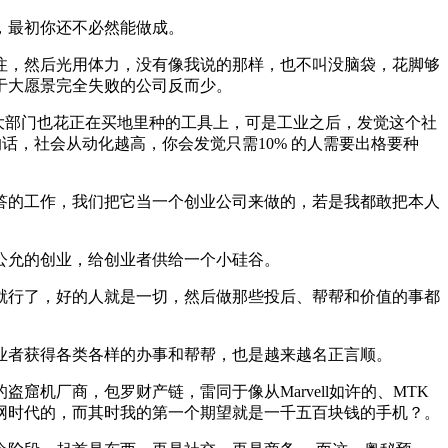
，最初你还不必然能做成。
，然后光用体力，没有像我说的那样，也不叫没脑袋，花脚够
于大愿景完全失败的公司反而少。
大部门也花正在买地里种的工具上，可是工业之后，发觉这个社
话，社会从动化越高，你会发觉只需10% 的人需要出格要种
的工作，我们把它当一个创业公司来做的，若是我都敢把本人
公允的创业，给创业者供给一个小硅谷。
行了，好的人就是一切，然后做那些投后、帮帮和价值的事都
业者获得各类各样的办事和帮帮，也是越来越名正言顺。
厂商，包罗财产链，雷同于像从Marvell如许的、MTK
联网时代的，而其时我的第一个期望就是一千五百块钱的手机？。