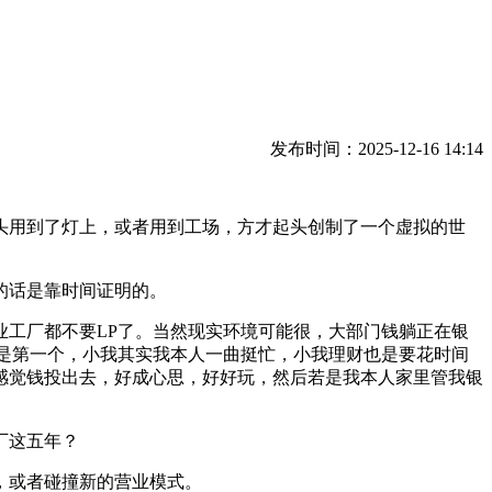
发布时间：2025-12-16 14:14
用到了灯上，或者用到工场，方才起头创制了一个虚拟的世
的话是靠时间证明的。
工厂都不要LP了。当然现实环境可能很，大部门钱躺正在银
是第一个，小我其实我本人一曲挺忙，小我理财也是要花时间
感觉钱投出去，好成心思，好好玩，然后若是我本人家里管我银
厂这五年？
，或者碰撞新的营业模式。