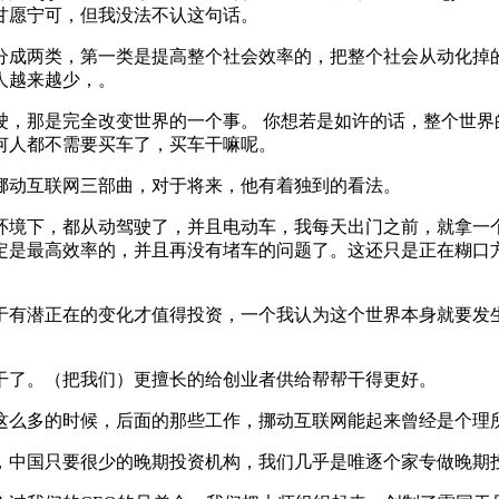
甘愿宁可，但我没法不认这句话。
两类，第一类是提高整个社会效率的，把整个社会从动化掉的，若
人越来越少，。
那是完全改变世界的一个事。 你想若是如许的话，整个世界
何人都不需要买车了，买车干嘛呢。
动互联网三部曲，对于将来，他有着独到的看法。
境下，都从动驾驶了，并且电动车，我每天出门之前，就拿一个
定是最高效率的，并且再没有堵车的问题了。这还只是正在糊口方
有潜正在的变化才值得投资，一个我认为这个世界本身就要发生
了。（把我们）更擅长的给创业者供给帮帮干得更好。
么多的时候，后面的那些工作，挪动互联网能起来曾经是个理
候，中国只要很少的晚期投资机构，我们几乎是唯逐个家专做晚期