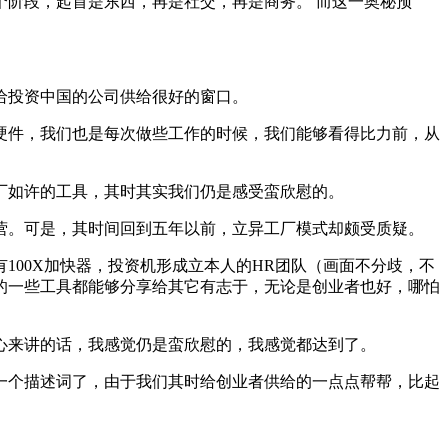
阶段，起首是东西，再是社交，再是商务。 而这一奥秘预
给投资中国的公司供给很好的窗口。
件，我们也是每次做些工作的时候，我们能够看得比力前，从
厂如许的工具，其时其实我们仍是感受蛮欣慰的。
。可是，其时间回到五年以前，立异工厂模式却颇受质疑。
00X加快器，投资机形成立本人的HR团队（画面不分歧，不
的一些工具都能够分享给其它有志于，无论是创业者也好，哪怕
来讲的话，我感觉仍是蛮欣慰的，我感觉都达到了。
个描述词了，由于我们其时给创业者供给的一点点帮帮，比起