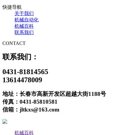
快捷导航
关于我们
机械自动化
机械百科
联系我们
CONTACT
联系我们：
0431-81814565
13614478009
地址：长春市高新开发区超越大街1188号
传真：0431-85810581
信箱：jltkxs@163.com
机械百科