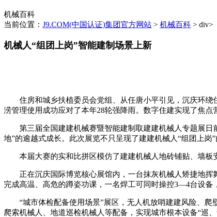
机械百科
当前位置：
J9.COM(中国认证)集团官方网站
>
机械百科
> div>
机械人“组团上岗”智能建制场景上新
住房和城乡扶植委员会党组、从任唐小平引见，沉庆环绕住
涝管理使用成功应对了本年28轮强降雨。数字住建实现了焦点营
第三届全国建建机械赛暨智能建制取建建机械人专题展日前正在
地”的逾越式成长。此次展览不只呈现了建建机械人“组团上岗
本届大赛的实和比拼区模仿了建建机械人地砖铺贴、墙板安拆
正在沉庆国际博览核心展馆内，一台抹灰机械人矫捷地挥舞机
完成高温、高危的蹲姿功课，一名焊工可同时操控3—4台设备，实
“城市体检配备使用场景”展区，无人机放哨建建风险、爬壁
爬索机械人、地道巡检机械人等配备，实现城市根本设备“巡、