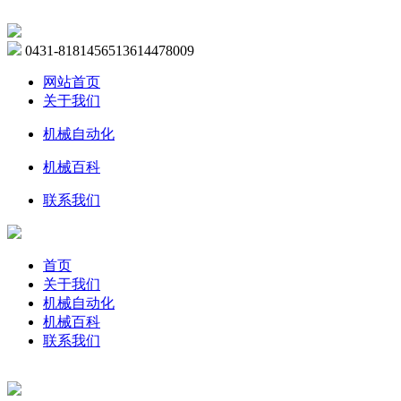
0431-81814565
13614478009
网站首页
关于我们
机械自动化
机械百科
联系我们
首页
关于我们
机械自动化
机械百科
联系我们