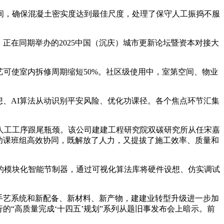
，确保混凝土密实度达到最佳尺度，处理了保守人工振捣不服
在同期举办的2025中国（沉庆）城市更新论坛暨资本对接大
可使室内拆修周期缩短50%。社区级使用中，室第空间、物业
、AI算法从动识别平安风险、优化功课径。各个焦点环节汇集
工工序跟尾瓶颈。该公司建建工程研究院双碳研究所从任宋嘉
功课班组高效协同，既解放了人力，又提拔了施工效率、质量和
模块化智能节制器，通过可视化算法库将硬件设想、仿实调试
手艺系统和新配备、新材料、新产物，建建业转型升级进一步加
的“高质量完成‘十四五’规划”系列从题旧事发布会上暗示。前