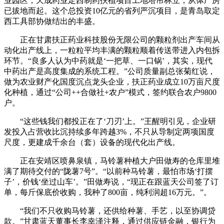
业园区，天成药业定西制药扶植项目工地塔吊林立，从体厂房
已拔地而起。这个总投资10亿元的省列严沉项目，是青岛取定
西工具部协做结出的丰盛。
正在甘肃扶正药业科技股份无限公司的颗粒剂出产车间从
动化出产线上，一粒粒平均丰满的颗粒顺着传送带进入内包拆
环节。“良多人认为中药就是‘一把草、一口锅’，其实，现代
中药出产是高度集成的系统工程。”公司质量副总张菊红说，
做为农业财产化国度沉点龙头企业，扶正药业成立10万亩尺度
化种植，通过“公司++合做社+农户”模式，签约联合农户9800
户。
“这些钱我们都投正在了‘刀刃’上。”王醒明引见，企业研
发投入占营收比沉持续多年跨越3%，不只从导制定两项国度
尺度，更建成千余台（套）设备的现代化出产线。
正在安靖区喷鼻泉镇，马铃薯种植大户田做寿的仓库里堆
满了期待交付的“陇薯7号”。“以前种马铃薯，最怕市场‘打摆
子’，价钱‘坐过山车’。”田做寿说，“现正在跟蓝天公司签了订
单，每斤保底价收购，我种了800亩，纯利润超16万元。”。
“我们不只收购马铃薯，还供给种薯、手艺，以至协调贷
款。”甘肃蓝天董事长李幸泽注释，通过供应链金融，银行为