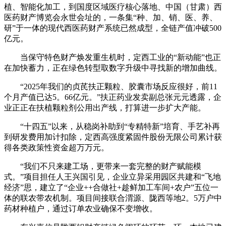
植、智能化加工，到国度区域医疗核心落地、中国（甘肃）西
医药财产博览会永世会址的，一条集“种、加、销、医、养、
研”于一体的现代西医药财产系统已然成型，全链产值冲破500
亿元。
当保守特色财产焕发重生机时，定西工业的“新动能”也正
在加快蓄力，正在绿色转型取数字升级中寻找新的增加曲线。
“2025年我们的贞芪扶正颗粒、胶囊市场反应很好，前11
个月产值已达5。66亿元。”扶正药业发卖副总张元元透露，企
业正正在扶植颗粒剂公用出产线，打算进一步扩大产能。
“十四五”以来，从稳岗补助到“专精特新”培育、手艺补再
到研发费用加计扣除，定西高强度紧固件股份无限公司累计获
得各类政策性资金超万万元。
“我们不只来建工场，更带来一套完整的财产赋能模
式。”项目担任人王兴国引见，企业立异采用园区共建和“飞地
经济”思，建立了“企业++合做社+趁鲜加工车间+农户”五位一
体的联农带农机制。项目间接联合渭源、陇西等地2。5万户中
药材种植户，通过订单农业确保不变增收。