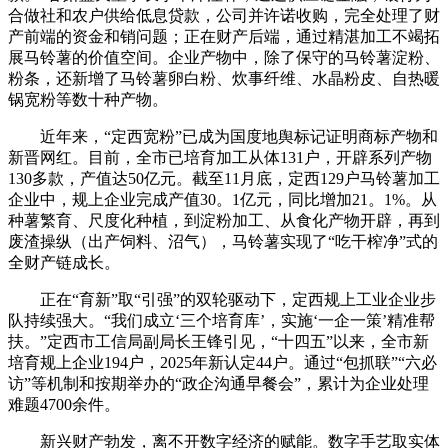
合做社和农户供给低息贷款，公司并许诺收购，完全处理了财
产前端的资金和销问题；正在财产后端，通过精湛加工不竭拓
展马铃薯的价值空间。企业产物中，除了保守的马铃薯淀粉、
粉条，还新增了马铃薯卵白粉、炊事纤维、水晶粉皮、自热暖
锅宽粉等数十种产物。
近年来，“定西宽粉”已成为国度地舆标记证明商标产物和
新晋网红。目前，全市已培育加工从体131户，开辟系列产物
130多款，产值达50亿元。截至11月底，定西129户马铃薯加工
企业中，规上企业完成产值30。1亿元，同比增加21。1%。从
种薯繁育、尺度化种植，到淀粉加工、从食化产物开辟，再到
废渣操纵（出产饲料、沼气），马铃薯实现了“吃干榨净”式的
全财产链成长。
正在“育新”取“引强”的双轮驱动下，定西规上工业企业步
队持续强大。“我们成立‘三个培育库’，实施‘一企一策’精准帮
扶。”定西市工信局副局长王锋引见，“十四五”以来，全市新
培育规上企业194户，2025年新认定44户。通过“包抓联”“六必
访”等机制和按期举办的“政企沟通早餐会”，累计为企业处理
难题4700余件。
新兴财产勃发，离不开数字经济的赋能。数字手艺取实体