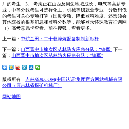
厂的考生；3。 考虑正在山西及周边地域成长，电气等高薪专
业，中等分数考生可选择化工、机械等稳就业专业，分数稍低
的考生可关心专项打算（国度专项、降低登科难度。还想领会
其他院校的根基消息和登科分数等，能够登录怀珠教育征询网
（）高考意愿卡查看。前往搜狐，查看更多。
上一篇：
中航兰田：二十载淬炼配备制制新标杆
下一篇：
山西晋中市榆次区丛林防火应急分队：“铁军”
下一
篇：
山西晋中市榆次区丛林防火应急分队：“铁军”
版权所有：
吉林省J9.COM(中国认证)集团官方网站机械有限
公司（原吉林省探矿机械厂）
网站地图