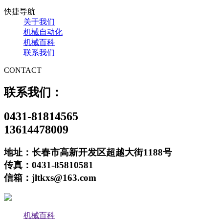
快捷导航
关于我们
机械自动化
机械百科
联系我们
CONTACT
联系我们：
0431-81814565
13614478009
地址：长春市高新开发区超越大街1188号
传真：0431-85810581
信箱：jltkxs@163.com
机械百科