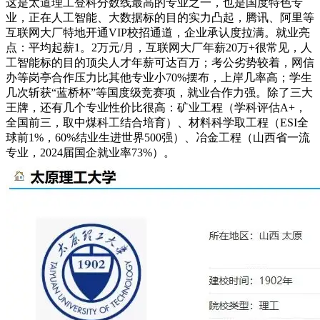
这是太道理工登科分数线最高的专业之一，也是国度特色专
业，正在人工智能、大数据标的目的实力凸起，腾讯、阿里等
互联网大厂特地开通VIP校招通道，企业承认度拉满。就业亮
点：平均起薪1。2万元/月，互联网大厂年薪20万+很常见，人
工智能标的目的顶尖人才年薪可达百万；考公劣势较着，网信
办等岗亭合作压力比其他专业小70%摆布，上岸几率高；学生
几次斩获“蓝桥杯”等国度级竞赛项，就业合作力强。除了三大
王牌，还有几个专业性价比很高：矿业工程（学科评估A+，
全国前三，取中煤科工结合培育）、材料科学取工程（ESI全
球前1%，60%结业生进世界500强）、冶金工程（山西省一流
专业，2024届国企就业率73%）。