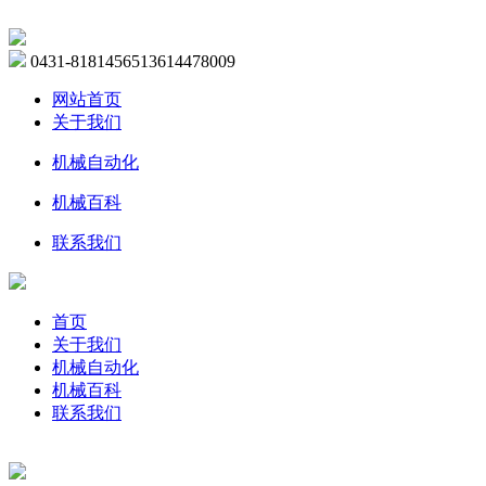
0431-81814565
13614478009
网站首页
关于我们
机械自动化
机械百科
联系我们
首页
关于我们
机械自动化
机械百科
联系我们