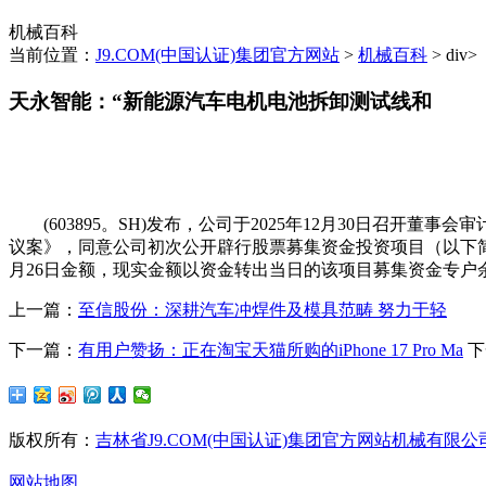
机械百科
当前位置：
J9.COM(中国认证)集团官方网站
>
机械百科
> div>
天永智能：“新能源汽车电机电池拆卸测试线和
(603895。SH)发布，公司于2025年12月30日召
议案》，同意公司初次公开辟行股票募集资金投资项目（以下简称“
月26日金额，现实金额以资金转出当日的该项目募集资金专户
上一篇：
至信股份：深耕汽车冲焊件及模具范畴 努力于轻
下一篇：
有用户赞扬：正在淘宝天猫所购的iPhone 17 Pro Ma
下
版权所有：
吉林省J9.COM(中国认证)集团官方网站机械有限
网站地图