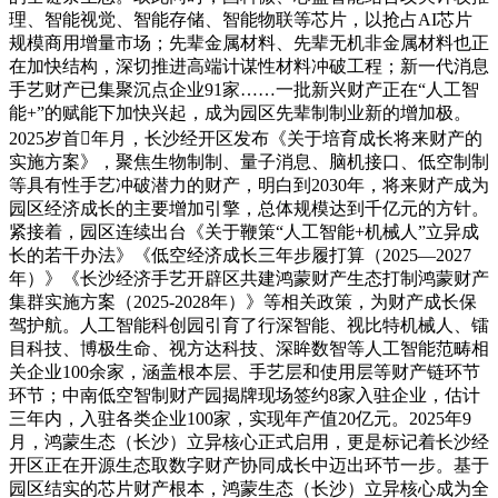
理、智能视觉、智能存储、智能物联等芯片，以抢占AI芯片
规模商用增量市场；先辈金属材料、先辈无机非金属材料也正
在加快结构，深切推进高端计谋性材料冲破工程；新一代消息
手艺财产已集聚沉点企业91家……一批新兴财产正在“人工智
能+”的赋能下加快兴起，成为园区先辈制制业新的增加极。
2025岁首年月，长沙经开区发布《关于培育成长将来财产的
实施方案》，聚焦生物制制、量子消息、脑机接口、低空制制
等具有性手艺冲破潜力的财产，明白到2030年，将来财产成为
园区经济成长的主要增加引擎，总体规模达到千亿元的方针。
紧接着，园区连续出台《关于鞭策“人工智能+机械人”立异成
长的若干办法》《低空经济成长三年步履打算（2025—2027
年）》《长沙经济手艺开辟区共建鸿蒙财产生态打制鸿蒙财产
集群实施方案（2025-2028年）》等相关政策，为财产成长保
驾护航。人工智能科创园引育了行深智能、视比特机械人、镭
目科技、博极生命、视方达科技、深眸数智等人工智能范畴相
关企业100余家，涵盖根本层、手艺层和使用层等财产链环节
环节；中南低空智制财产园揭牌现场签约8家入驻企业，估计
三年内，入驻各类企业100家，实现年产值20亿元。2025年9
月，鸿蒙生态（长沙）立异核心正式启用，更是标记着长沙经
开区正在开源生态取数字财产协同成长中迈出环节一步。基于
园区结实的芯片财产根本，鸿蒙生态（长沙）立异核心成为全