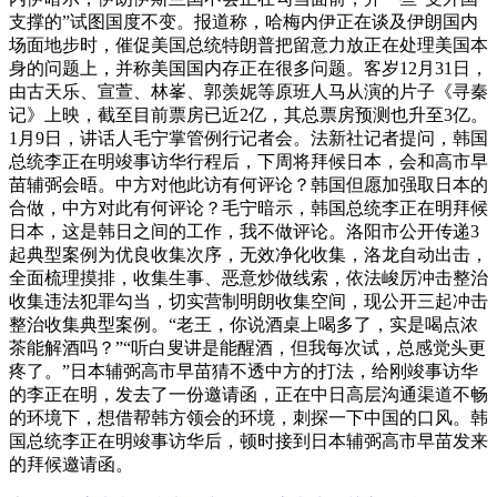
支撑的”试图国度不变。报道称，哈梅内伊正在谈及伊朗国内
场面地步时，催促美国总统特朗普把留意力放正在处理美国本
身的问题上，并称美国国内存正在很多问题。客岁12月31日，
由古天乐、宣萱、林峯、郭羡妮等原班人马从演的片子《寻秦
记》上映，截至目前票房已近2亿，其总票房预测也升至3亿。
1月9日，讲话人毛宁掌管例行记者会。法新社记者提问，韩国
总统李正在明竣事访华行程后，下周将拜候日本，会和高市早
苗辅弼会晤。中方对他此访有何评论？韩国但愿加强取日本的
合做，中方对此有何评论？毛宁暗示，韩国总统李正在明拜候
日本，这是韩日之间的工作，我不做评论。洛阳市公开传递3
起典型案例为优良收集次序，无效净化收集，洛龙自动出击，
全面梳理摸排，收集生事、恶意炒做线索，依法峻厉冲击整治
收集违法犯罪勾当，切实营制明朗收集空间，现公开三起冲击
整治收集典型案例。“老王，你说酒桌上喝多了，实是喝点浓
茶能解酒吗？”“听白叟讲是能醒酒，但我每次试，总感觉头更
疼了。”日本辅弼高市早苗猜不透中方的打法，给刚竣事访华
的李正在明，发去了一份邀请函，正在中日高层沟通渠道不畅
的环境下，想借帮韩方领会的环境，刺探一下中国的口风。韩
国总统李正在明竣事访华后，顿时接到日本辅弼高市早苗发来
的拜候邀请函。