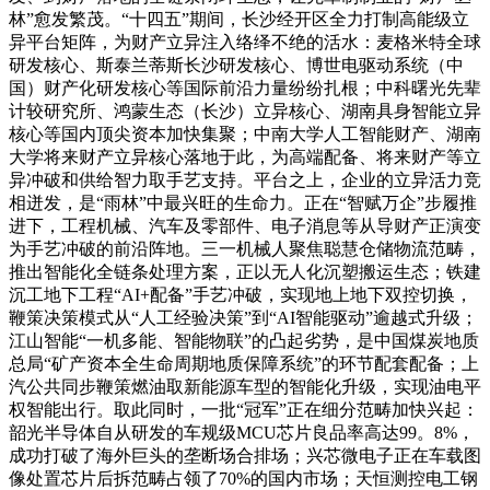
林”愈发繁茂。“十四五”期间，长沙经开区全力打制高能级立
异平台矩阵，为财产立异注入络绎不绝的活水：麦格米特全球
研发核心、斯泰兰蒂斯长沙研发核心、博世电驱动系统（中
国）财产化研发核心等国际前沿力量纷纷扎根；中科曙光先辈
计较研究所、鸿蒙生态（长沙）立异核心、湖南具身智能立异
核心等国内顶尖资本加快集聚；中南大学人工智能财产、湖南
大学将来财产立异核心落地于此，为高端配备、将来财产等立
异冲破和供给智力取手艺支持。平台之上，企业的立异活力竞
相迸发，是“雨林”中最兴旺的生命力。正在“智赋万企”步履推
进下，工程机械、汽车及零部件、电子消息等从导财产正演变
为手艺冲破的前沿阵地。三一机械人聚焦聪慧仓储物流范畴，
推出智能化全链条处理方案，正以无人化沉塑搬运生态；铁建
沉工地下工程“AI+配备”手艺冲破，实现地上地下双控切换，
鞭策决策模式从“人工经验决策”到“AI智能驱动”逾越式升级；
江山智能“一机多能、智能物联”的凸起劣势，是中国煤炭地质
总局“矿产资本全生命周期地质保障系统”的环节配套配备；上
汽公共同步鞭策燃油取新能源车型的智能化升级，实现油电平
权智能出行。取此同时，一批“冠军”正在细分范畴加快兴起：
韶光半导体自从研发的车规级MCU芯片良品率高达99。8%，
成功打破了海外巨头的垄断场合排场；兴芯微电子正在车载图
像处置芯片后拆范畴占领了70%的国内市场；天恒测控电工钢