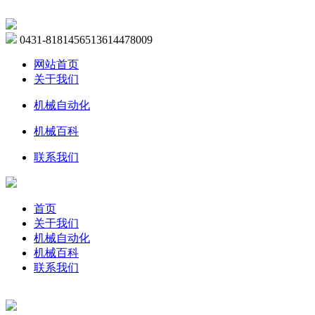
0431-81814565
13614478009
网站首页
关于我们
机械自动化
机械百科
联系我们
首页
关于我们
机械自动化
机械百科
联系我们