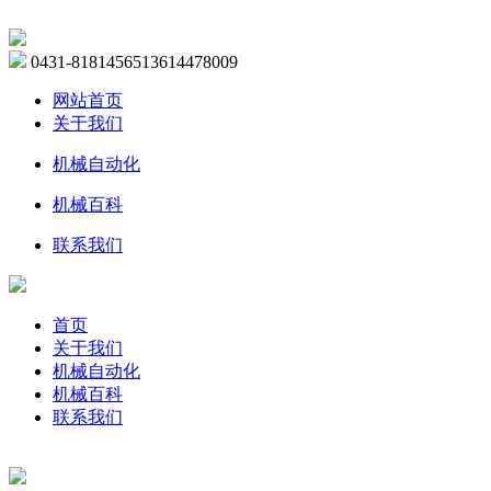
0431-81814565
13614478009
网站首页
关于我们
机械自动化
机械百科
联系我们
首页
关于我们
机械自动化
机械百科
联系我们