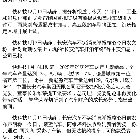
该内容为不实信。
快科技12月15日动静，据分析报道，今天（15日），工业
和消息化部正式发布我国首批L3级有前提从动驾驶车型准入
许可，两款别离适配城市拥堵、高速段的车型将正在、沉庆指
定区域开展上试。
快科技1月7日动静，长安汽车不实消息举报核心今日发文
称，针对近期收集上呈现的“长安汽车打消年终”等不实消息，
公司已根。
快科技1月16日动静，2025年沉庆汽车财产再攀新高，全
年汽车产量达到278。8万辆，增加9。7%，稳居城市第一位、
省市第三位。 此中，新能源汽车产量达到129。6万辆，增加
36%，中国长安汽车集团无限公司召开数智化变化启动大会，
党委、董事长朱华荣提工做要求，总司理、党委副赵非做变化
带动讲话。 朱华荣深切研判了汽车财产的成长形势，指出当
前面。
快科技11月11日动静，长安汽车不实消息举报核心日前发
布声明称，今日，深蓝汽车、阿维塔科技收到消费者赞扬，称
其通过“两头商”采办了车辆，但无法按约提车，可能蒙受丧
失。 对此？。