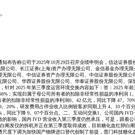
v>
发布通知布告称公司于2025年10月29日召开业绩申明会，信达
无限公司、长江证券(上海)资产办理无限公司、金信基金办理无
理无限公司、中信证券资产办理无限公司、中信证券股份无限公
无限公司、华西证券股份无限公司、华泰证券股份无限公司、深
演讲》，针对 2025 年第三季度运营环境交换内容如下：答：2025 
66%；实现归属于母公司所有者的扣除非经常性损益的净利润 1。53
有者的扣除非经常性损益的净利润0。42 亿元，同比下降 47。70%
9。20%，研发费用占停业收入比例较客岁同期上升 4。10 个百
。82%，同比下降 9。07个百分点。二、互动问交换1、公司国内
响，国内 IVD 营业收入第三季度仍然承压，可是，跟着公司糖化
白阐发仪的拆机并正在第三季度取得成效，目前糖化血红卵白阐发仪H1
费尺度下调为加快国产物牌进口替代创制了前提，普门科技糖化