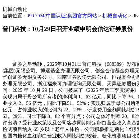
机械自动化
当前位置：
J9.COM(中国认证)集团官方网站
>
机械自动化
> di
普门科技：10月29日召开业绩申明会信达证券股份
证券之星动静，2025年10月31日普门科技（688389）
(集团)无限公司、博远基金办理无限公司、创金合信基金办理
华创证券无限义务公司、西南证券股份无限公司、恒越基金办
办理无限公司、浙江福来可办理征询无限公司、天风证券股份
问：2025 年 10 月 29 日，公司披露了《2025 年第三季度
实现归属于母公司所有者的净利润 1。63 亿元，同比下降 36。
业收入 2。56 亿元，同比下降51。52%；实现归属于母公司所
亿元，占停业收入的比例为 22。23%，研发费用金额同比增加 
63。29%，同比下降 3。82 个百分点；公司总体净利率 20
许出清？受行业政策以及公司客岁同期特定卵白营业收入高基数的影
检测项目纳入 65 岁以上老年人体检，公司积极推进糖化血红卵
度国内糖化血红卵白营业收入同比增加较着。糖化检测项目收