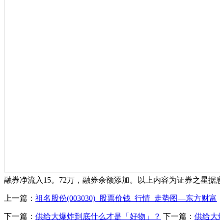
融券净流入15。72万，融券余额添加。以上内容为证券之星据息
上一篇：
祖名股份(003030)_股票价钱_行情_走势图—东方财富
下一篇：
供给大爆炸到底什么才是「好物」？
下一篇：
供给大