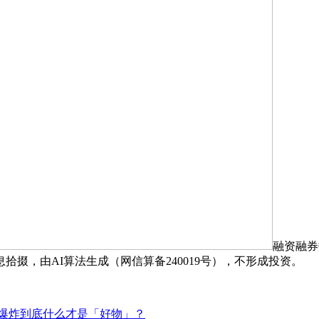
融资融券
拾掇，由AI算法生成（网信算备240019号），不形成投资。
爆炸到底什么才是「好物」？