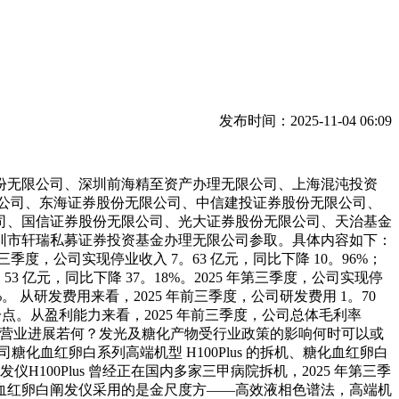
发布时间：2025-11-04 06:09
证券股份无限公司、深圳前海精至资产办理无限公司、上海混沌投资
限公司、东海证券股份无限公司、中信建投证券股份无限公司、
司、国信证券股份无限公司、光大证券股份无限公司、天治基金
圳市轩瑞私募证券投资基金办理无限公司参取。具体内容如下：
年前三季度，公司实现停业收入 7。63 亿元，同比下降 10。96%；
 亿元，同比下降 37。18%。2025 年第三季度，公司实现停
。 从研发费用来看，2025 年前三季度，公司研发费用 1。70
分点。从盈利能力来看，2025 年前三季度，公司总体毛利率
 IVD 营业进展若何？发光及糖化产物受行业政策的影响何时可以或
血红卵白系列高端机型 H100Plus 的拆机、糖化血红卵白
00Plus 曾经正在国内多家三甲病院拆机，2025 年第三季
血红卵白阐发仪采用的是金尺度方——高效液相色谱法，高端机