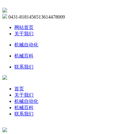
0431-81814565
13614478009
网站首页
关于我们
机械自动化
机械百科
联系我们
首页
关于我们
机械自动化
机械百科
联系我们