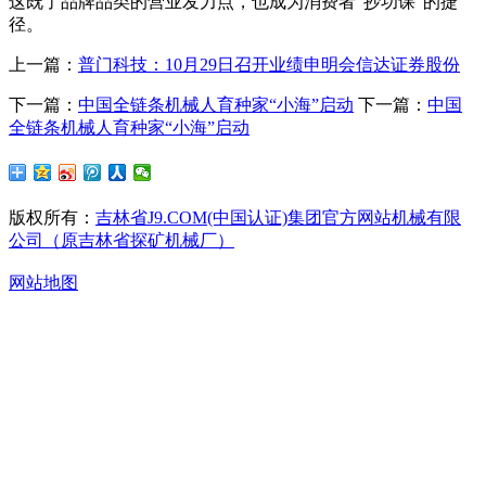
这既了品牌品类的营业发力点，也成为消费者“抄功课”的捷
径。
上一篇：
普门科技：10月29日召开业绩申明会信达证券股份
下一篇：
中国全链条机械人育种家“小海”启动
下一篇：
中国
全链条机械人育种家“小海”启动
版权所有：
吉林省J9.COM(中国认证)集团官方网站机械有限
公司（原吉林省探矿机械厂）
网站地图