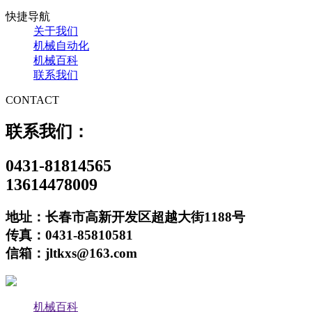
快捷导航
关于我们
机械自动化
机械百科
联系我们
CONTACT
联系我们：
0431-81814565
13614478009
地址：长春市高新开发区超越大街1188号
传真：0431-85810581
信箱：jltkxs@163.com
机械百科