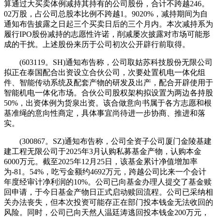
算通过大买卖体例减持其持有的公司股份，合计不跨越246。
02万股，占公司总股本比例不跨越1。9020%，减持期间为自
通知布告披露之日起三个买卖日后的三个月内。本次减持系为
履行IPO股份减持的志愿性许诺，削减屡次披露对市场可能形
成的干扰。上述股份来历于公司初次公开辟行前取得。
(603119。SH)通知布告称，公司取姑苏科技股份无限公司
拟正在泰国配合出资设立合伙公司，次要处置机电一体化组
件、智能传动系统及配套产物的研发及出产，配合开辟使用于
智能机电一体化市场。合伙公司股权架构拟设置为两边各持股
50%，出资体例为货泉出资。该合做意向书属于各方志愿和根
基准绳的意向性商定，具体事宜尚待进一步协商、推进和落
实。
(300867。SZ)通知布告称，公司全资子公司厦门金陵基建
建工程无限公司于2025年3月认购私募基金产物，认购本金
6000万元。截至2025年12月25日，该基金累计净值增加率
为-81。54%，吃亏金额约4692万元，跨越公司比来一个会计
年度经审计净利润的10%。公司已向基金办理人提交了基金赎
回申请，于今日基金产物日正式启动赎回流程。公司已采纳相
关办法丧失，但本次投资可能存正在部门投本钱金无法收回的
风险。同时，公司已向天然人温廷涛逃回投本钱金200万元，