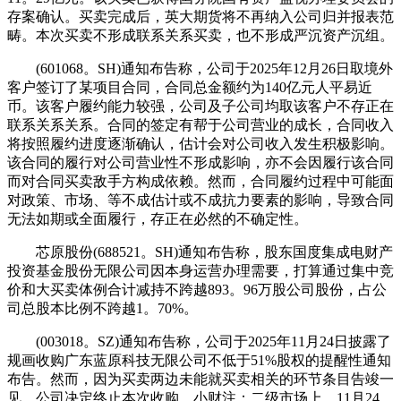
存案确认。买卖完成后，英大期货将不再纳入公司归并报表范
畴。本次买卖不形成联系关系买卖，也不形成严沉资产沉组。
(601068。SH)通知布告称，公司于2025年12月26日取境外
客户签订了某项目合同，合同总金额约为140亿元人平易近
币。该客户履约能力较强，公司及子公司均取该客户不存正在
联系关系关系。合同的签定有帮于公司营业的成长，合同收入
将按照履约进度逐渐确认，估计会对公司收入发生积极影响。
该合同的履行对公司营业性不形成影响，亦不会因履行该合同
而对合同买卖敌手方构成依赖。然而，合同履约过程中可能面
对政策、市场、等不成估计或不成抗力要素的影响，导致合同
无法如期或全面履行，存正在必然的不确定性。
芯原股份(688521。SH)通知布告称，股东国度集成电财产
投资基金股份无限公司因本身运营办理需要，打算通过集中竞
价和大买卖体例合计减持不跨越893。96万股公司股份，占公
司总股本比例不跨越1。70%。
(003018。SZ)通知布告称，公司于2025年11月24日披露了
规画收购广东蓝原科技无限公司不低于51%股权的提醒性通知
布告。然而，因为买卖两边未能就买卖相关的环节条目告竣一
见，公司决定终止本次收购。小财注：二级市场上，11月24