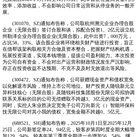
效率，添加收益，不会影响公司日常运营和从停业务的一般开
展。
(301070。SZ)通知布告称，公司取杭州溯元企业办理合股
企业（无限合股）签订合股和谈，拟配合投资1。2亿元设立杭
州勒泽企业办理合股企业(无限合股)，此中出资7，000万元，
占比58。33%。该合股企业将环绕相关财产链进行投资，旨正
在借帮该架构取相关方合做及资本整合，把握财产结构机遇，
拓展投资渠道，实现本钱增值，提拔公司盈利能力。本次投资
为公司自有资金，不会对出产运营和财政情况发生严沉影响。
存正在投资收益不达预期、不克不及及时无效退出等风险。
(300472。SZ)通知布告称，公司获赠现金资产和债权宽免
以化解退市风险，维持上市公司地位。财产投资人随锐新元立
异科技核心（无限合股）及随锐科技集团股份无限公司拟协调
联系关系标的目的公司无偿赠取不跨越3。3亿元的现金资产。
同时，实控人朱业胜决定宽免子公司万向新元（）智能环保科
技无限公司对其小我的债权，宽免金额不跨越0。5亿元。
(688521。SH)通知布告称，2025年10月1日至2025年12月
25日，公司新签定单24。94亿元，较客岁第四时度全期大幅增
加129。94%，较本年第三季度全期进一步增加56。54%，继