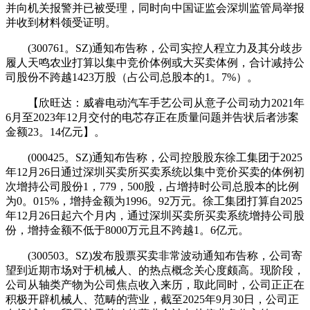
并向机关报警并已被受理，同时向中国证监会深圳监管局举报
并收到材料领受证明。
(300761。SZ)通知布告称，公司实控人程立力及其分歧步
履人天鸣农业打算以集中竞价体例或大买卖体例，合计减持公
司股份不跨越1423万股（占公司总股本的1。7%）。
【欣旺达：威睿电动汽车手艺公司从意子公司动力2021年
6月至2023年12月交付的电芯存正在质量问题并告状后者涉案
金额23。14亿元】。
(000425。SZ)通知布告称，公司控股股东徐工集团于2025
年12月26日通过深圳买卖所买卖系统以集中竞价买卖的体例初
次增持公司股份1，779，500股，占增持时公司总股本的比例
为0。015%，增持金额为1996。92万元。徐工集团打算自2025
年12月26日起六个月内，通过深圳买卖所买卖系统增持公司股
份，增持金额不低于8000万元且不跨越1。6亿元。
(300503。SZ)发布股票买卖非常波动通知布告称，公司寄
望到近期市场对于机械人、的热点概念关心度颇高。现阶段，
公司从轴类产物为公司焦点收入来历，取此同时，公司正正在
积极开辟机械人、范畴的营业，截至2025年9月30日，公司正