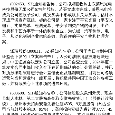
(002453。SZ)通知布告称，公司拟规画收购山东莱恩光电
科技股份无限公司67%的股权。若买卖成功完成，莱恩光电将
成为公司控股子公司。此次买卖不形成联系关系买卖，估计不
形成严沉资产沉组。标的公司是一家专注于平安光幕（平安光
栅）、丈量光幕、检测光幕、平安节制类产物的研发、出产、
发卖和手艺办事于一体的制制企业，为机械、汽车制制、电
子、从动化制制企业供给高效、靠得住的平安产物和处理方
案。
派瑞股份(300831。SZ)通知布告称，公司于当日收到中国
证监会下发的《立案奉告书》，因公司涉嫌消息披露违法违
规，中国证监会决定对公司立案。公司自查发觉，2024年度一
笔发卖合同中部门收入存正在延期确认的会计处置差错，并已
对所涉按期演讲进行会计差错更正及逃溯调整。目前公司各项
运营勾当和营业均一般开展，将积极共同中国证监会的各项工
做，并持续关心上述事项的进展环境。
(603608。SH)通知布告称，公司控股股东泉州禾天、现实
节制人李林、第二大股东高创取安徽先睿签订了《股份让渡和
谈》。泉州禾天拟向安徽先睿让渡4595。9万股股份（约占公
司当前总股本的10。95%），高创拟向安徽先睿让渡3777。45
万股股份（约占公司当前总股本的9%）。本次股份让渡完成