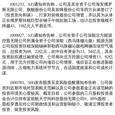
(001233。SZ)通知布告称，公司及其全资子公司海安俄罗
斯无限公司、旗舰股份公司及前锋股份公司等四方从体签订了
《投资意向和谈》，打算对前锋股份公司增资，并以其为从体
正在俄罗斯扶植巨型全钢子午线轮胎工场，估计总投资规模不
跨越43。19亿元人平易近币。
(000027。SZ)通知布告称，公司全资子公司深能北方能源
控股无限公司所属全资子公司深能（西乌珠穆沁旗）能源无限
公司拟投资扶植深能锡林郭勒西乌珠穆沁旗电网侧压缩空气项
目，总投资为68。22亿元，此中自有资金为13。94亿元，其余
投资款拟通过融资处理。公司将向北方控股公司增资13。92亿
元，用于北方控股公司向项目公司增资。项目旨正在推进新能
源消纳，占领电力系统环节节点，合适国度政策和公司成长计
谋。
(600783。SH)发布股票买卖风险提醒通知布告称，公司留
意到近期市场对贸易航天范畴以及公司参股基金正在该范畴的
投资环境关心度较高。截至目前，公司参股的三只股权投资基
金合计仅持有蓝箭航天空间科技股份无限公司0。89%股权，
股权穿透后对公司财政情况和运营影响较小。敬请泛博投资者
投资、留意投资风险。