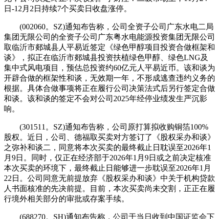
日-12月2日持续7个买卖日收盘涨停。
(002060。SZ)通知布告称，公司全资子公司广东水电二局
集团无限公司的全资子公司广东粤水电能源投资集团无限公司
取临沂市郯城县人平易近签定《绿色甲醇项目投资合做框架和
谈》，拟正在临沂市郯城县投资扶植绿色甲醇、绿色LNG及
集中式风电项目，预估总投资约60亿元人平易近币。该和谈为
开辟合做的框架性和谈，无效期一年，不形成逃查违约义务的
根据。具体合做事项将正在履行公司决策法式后另行签定合做
和谈。该和谈的签定不会对公司2025年经停业绩发生严沉影
响。
(301511。SZ)通知布告称，公司原打算拟收购铜箔100%
股权。近日，公司、德福取买卖对方签订了《股权采办和谈》
之弥补和谈二，同意将本次买卖的最终截止日耽误至2026年1
月9日。同时，仅正在经济部于2026年1月9日或之前决定核准
本次买卖的环境下，最终截止日能够进一步耽误至2026年1月
22日。公司同意无前提放弃《股权采办和谈》中关于机构贷款
人书面核准的先决前提。目前，本次买卖尚未交割，正正在履
行境外相关部分的审批或存案手续。
(688270。SH)通知布告称，公司于当日收到中国证监会下