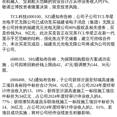
在机械人、贸易航天范畴的营业合计占从停业务收入约1%。
敬请泛博投资者隆重决策，留意投资风险。
TCL科技(000100。SZ)通知布告称，公司子公司TCL华星
光电手艺无限公司已成功竞买福建省电子消息（集团）无限义
务公司持有的福建兆元光电无限公司80%股权及相关债务，买
卖价钱为4。9亿元。此次买卖旨正在完美TCL华星正在新一代
显示手艺范畴的结构，强化焦点手艺储蓄，建立可持续合作
力。本次买卖完成后，福建兆元光电无限公司将成为公司控股
子公司。
(688183。SH)通知布告称，为保障回购股份方案成功实
施，公司拟将回购价钱上限由42。47元/股调整为144。36元/
股。
(000498。SZ)通知布告称，子公司获得沂源至邹城高速施
工项目各标段中标价合计为94。02亿元，占公司2024年度经审
计停业收入的13。18%；获得至沂源高速施工一标段施工项目
中标价为34亿元，占公司2024年度经审计停业收入的4。
77%；获得潍邹高速昌乐联络线施工一标段施工项目中标价为
14。36亿元，占公司2024年度经审计停业收入的2。01%。若
项目成功实施，将对公司经停业绩发生积极影响。