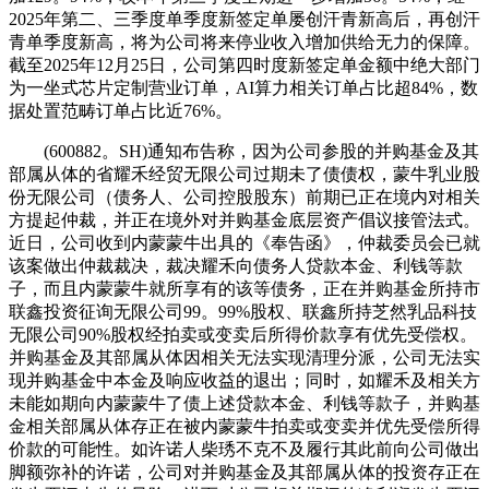
2025年第二、三季度单季度新签定单屡创汗青新高后，再创汗
青单季度新高，将为公司将来停业收入增加供给无力的保障。
截至2025年12月25日，公司第四时度新签定单金额中绝大部门
为一坐式芯片定制营业订单，AI算力相关订单占比超84%，数
据处置范畴订单占比近76%。
(600882。SH)通知布告称，因为公司参股的并购基金及其
部属从体的省耀禾经贸无限公司过期未了债债权，蒙牛乳业股
份无限公司（债务人、公司控股股东）前期已正在境内对相关
方提起仲裁，并正在境外对并购基金底层资产倡议接管法式。
近日，公司收到内蒙蒙牛出具的《奉告函》，仲裁委员会已就
该案做出仲裁裁决，裁决耀禾向债务人贷款本金、利钱等款
子，而且内蒙蒙牛就所享有的该等债务，正在并购基金所持市
联鑫投资征询无限公司99。99%股权、联鑫所持芝然乳品科技
无限公司90%股权经拍卖或变卖后所得价款享有优先受偿权。
并购基金及其部属从体因相关无法实现清理分派，公司无法实
现并购基金中本金及响应收益的退出；同时，如耀禾及相关方
未能如期向内蒙蒙牛了债上述贷款本金、利钱等款子，并购基
金相关部属从体存正在被内蒙蒙牛拍卖或变卖并优先受偿所得
价款的可能性。如许诺人柴琇不克不及履行其此前向公司做出
脚额弥补的许诺，公司对并购基金及其部属从体的投资存正在