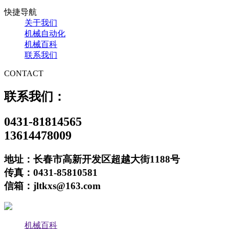
快捷导航
关于我们
机械自动化
机械百科
联系我们
CONTACT
联系我们：
0431-81814565
13614478009
地址：长春市高新开发区超越大街1188号
传真：0431-85810581
信箱：jltkxs@163.com
机械百科